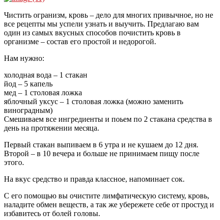
Чистить огранизм, кровь – дело для многих привычное, но не
все рецепты мы успели узнать и выучить. Предлагаю вам
один из самых вкусных способов почистить кровь в
организме – состав его простой и недорогой.
Нам нужно:
холодная вода – 1 стакан
йод – 5 капель
мед – 1 столовая ложка
яблочный уксус – 1 столовая ложка (можно заменить
виноградным)
Смешиваем все ингредиенты и поьем по 2 стакана средства в
день на протяжении месяца.
Первый стакан выпиваем в 6 утра и не кушаем до 12 дня.
Второй – в 10 вечера и больше не принимаем пищу после
этого.
На вкус средство и правда классное, напоминает сок.
С его помощью вы очистите лимфатическую систему, кровь,
наладите обмен веществ, а так же убережете себе от простуд и
избавитесь от болей головы.