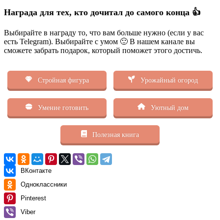
Награда для тех, кто дочитал до самого конца 👍
Выбирайте в награду то, что вам больше нужно (если у вас
есть Telegram). Выбирайте с умом 🙂 В нашем канале вы
сможете забрать подарок, который поможет этого достичь.
Стройная фигура
Урожайный огород
Умение готовить
Уютный дом
Полезная книга
ВКонтакте
Одноклассники
Pinterest
Viber