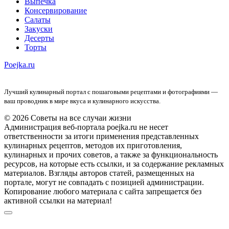
Выпечка
Консервирование
Салаты
Закуски
Десерты
Торты
Poejka.ru
Лучший кулинарный портал с пошаговыми рецептами и фотографиями —
ваш проводник в мире вкуса и кулинарного искусства.
© 2026 Советы на все случаи жизни
Администрация веб-портала poejka.ru не несет
ответственности за итоги применения представленных
кулинарных рецептов, методов их приготовления,
кулинарных и прочих советов, а также за функциональность
ресурсов, на которые есть ссылки, и за содержание рекламных
материалов. Взгляды авторов статей, размещенных на
портале, могут не совпадать с позицией администрации.
Копирование любого материала с сайта запрещается без
активной ссылки на материал!