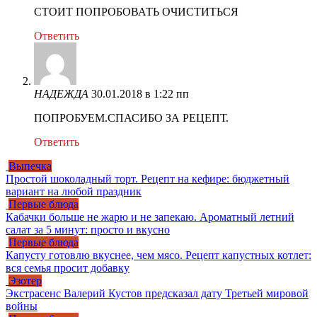
СТОИТ ПОПРОБОВАТЬ ОЧИСТИТЬСЯ
Ответить
НАДЕЖДА
30.01.2018 в 1:22 пп
ПОПРОБУЕМ.СПАСИБО ЗА РЕЦЕПТ.
Ответить
Выпечка
Простой шоколадный торт. Рецепт на кефире: бюджетный
вариант на любой праздник
Первые блюда
Кабачки больше не жарю и не запекаю. Ароматный летний
салат за 5 минут: просто и вкусно
Первые блюда
Капусту готовлю вкуснее, чем мясо. Рецепт капустных котлет:
вся семья просит добавку
Эзотер
Экстрасенс Валерий Кустов предсказал дату Третьей мировой
войны