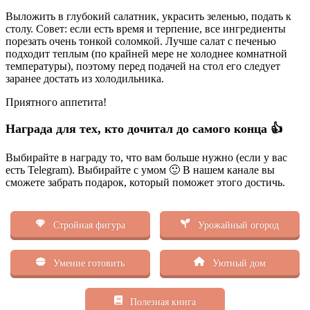
Выложить в глубокий салатник, украсить зеленью, подать к
столу. Совет: если есть время и терпение, все ингредиенты
порезать очень тонкой соломкой. Лучше салат с печенью
подходит теплым (по крайней мере не холоднее комнатной
температуры), поэтому перед подачей на стол его следует
заранее достать из холодильника.
Приятного аппетита!
Награда для тех, кто дочитал до самого конца 👍
Выбирайте в награду то, что вам больше нужно (если у вас
есть Telegram). Выбирайте с умом 🙂 В нашем канале вы
сможете забрать подарок, который поможет этого достичь.
Стройная фигура
Урожайный огород
Умение готовить
Уютный дом
Полезная книга