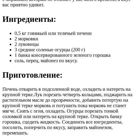
вас приятно удивит.
Ингредиенты:
0,5 кг говяжьей или телячьей печени
2 морковки
2 луковицы
3 средние соленые огурцы (200 г)
1 банка консервированного зеленого горошка
соль, перец, майонез по вкусу.
Приготовление:
Печень отварить в подсоленной воде, охладить и натереть на
крупной терке.Лук порезать четверть кольцами, поджарить на
растительном масле до прозрачности, добавить потертую на
крупной терке морковь и потушить пока морковь не станет
мягче. Снять с огня, охладить. Огурцы порезать тонкой
соломкой или натереть на крупной терке. Открыть банку
горошка, сцедить жидкость. Соединить все ингредиенты,
посолить, поперчить по вкусу, заправить майонезом,
перемешать.