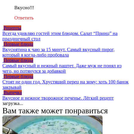
Вкусно!!!
Ответить
Рецепты
Всегда удивляю гостей этим блюдом. Салат “Принц” на
праздничный стол
Первые блюда
Вкуснятина к чаю за 15 минут. Самый вкусный пирог,
который я когда-либо пробовала
Первые блюда
Самый вкусный и нежный паштет. Даже муж не понял из
чего, но потянулся за добавкой
Первые блюда
Стоят не один год. Хрустящий перец на зиму: хоть 100 банок
закрывай
Выпечка
Вкусное и нежное творожное печенье. Лёгкий рецепт
загрузка...
Вам также может понравиться