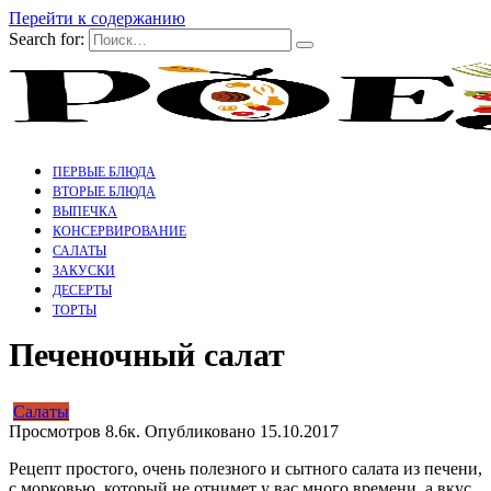
Перейти к содержанию
Search for:
ПЕРВЫЕ БЛЮДА
ВТОРЫЕ БЛЮДА
ВЫПЕЧКА
КОНСЕРВИРОВАНИЕ
САЛАТЫ
ЗАКУСКИ
ДЕСЕРТЫ
ТОРТЫ
Печеночный салат
Салаты
Просмотров
8.6к.
Опубликовано
15.10.2017
Рецепт простого, очень полезного и сытного салата из печени,
с морковью, который не отнимет у вас много времени, а вкус