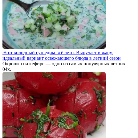
Этот холодный суп едим всё лето. Выручает в жару:
идеальный вариант освежающего блюда в летний сезон
Окрошка на кефире — одно из самых популярных летних
0
4к.