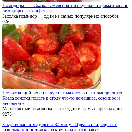
Помидоры — «Сказка». Невероятно вкусные и ароматные: не
помидоры, а «конфетка»
Засолка помидор — один из самых популярных способов
0
2к.
Потрясающий рецепт вкусных малосольных помидорчиков.
Когда хочется подать к столу что-то домашнее, сезонное и
необычное
Малосольные помидоры — это одно из самых простых, но
0
273
Закусочные помидоры за 30 минут. Идеальный рецепт к
шашлыкам и не только: секрет вкуса в заправке