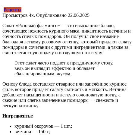
Рецепты
Просмотров
4к.
Опубликовано
22.06.2025
Салат «Розовый фламинго» — это изысканное блюдо,
сочетающее нежность куриного мяса, пикантность ветчины и
сочность спелых помидоров. Он получил своё название
благодаря легкому розовому оттенку, который придают салату
помидоры в сочетании с другими ингредиентами, а также за
свою элегантную подачу и воздушную текстуру.
Этот салат часто подают к праздничному столу,
ведь он выглядит эффектно и обладает
сбалансированным вкусом.
Основу блюда составляет отварное или запечённое куриное
филе, которое придаёт салату сытность и мягкость. Ветчина
добавляет насыщенности и легкую солоноватую нотку, а
свежие или слегка запеченные помидоры — свежесть и
легкую кислинку.
Ингредиенты:
куриный окорочок — 1 шт.;
ветчина — 150 г;