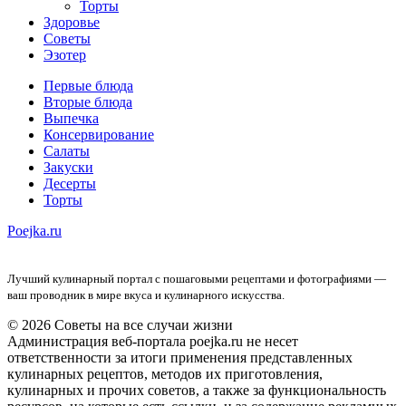
Торты
Здоровье
Советы
Эзотер
Первые блюда
Вторые блюда
Выпечка
Консервирование
Салаты
Закуски
Десерты
Торты
Poejka.ru
Лучший кулинарный портал с пошаговыми рецептами и фотографиями —
ваш проводник в мире вкуса и кулинарного искусства.
© 2026 Советы на все случаи жизни
Администрация веб-портала poejka.ru не несет
ответственности за итоги применения представленных
кулинарных рецептов, методов их приготовления,
кулинарных и прочих советов, а также за функциональность