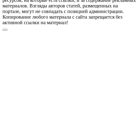
ресурсов, на которые есть ссылки, и за содержание рекламных
материалов. Взгляды авторов статей, размещенных на
портале, могут не совпадать с позицией администрации.
Копирование любого материала с сайта запрещается без
активной ссылки на материал!