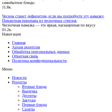
самобытное блюдо.
1
1.8к.
Чеснок станет дефицитом, если вы попробуете эту намазку.
Пикантная приправа из чесночных стрелок
Чесночная намазка — это яркая, насыщенная по вкусу
0
1.2к.
Навигация
Главная
Архив рецептов
Обработка персональных данных
Обратная связь
Политика конфиденциальности
Меню
Новости
Рецепты
Вторые блюда
Выпечка
Десерты
Закуски
Первые блюда
Салаты