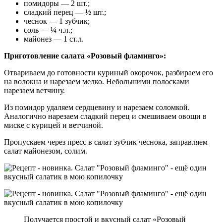
помидоры — 2 шт.;
сладкий перец — ½ шт.;
чеснок — 1 зубчик;
соль — ¼ ч.л.;
майонез — 1 ст.л.
Приготовление салата «Розовый фламинго»:
Отвариваем до готовности куриный окорочок, разбираем его
на волокна и нарезаем мелко. Небольшими полосками
нарезаем ветчину.
Из помидор удаляем сердцевину и нарезаем соломкой.
Аналогично нарезаем сладкий перец и смешиваем овощи в
миске с курицей и ветчиной.
Пропускаем через пресс в салат зубчик чеснока, заправляем
салат майонезом, солим.
Получается простой и вкусный салат «Розовый