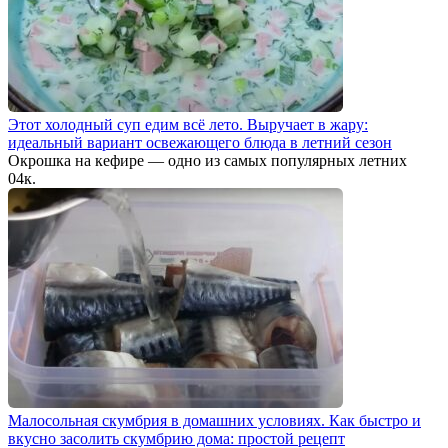
Этот холодный суп едим всё лето. Выручает в жару:
идеальный вариант освежающего блюда в летний сезон
Окрошка на кефире — одно из самых популярных летних
0
4к.
Малосольная скумбрия в домашних условиях. Как быстро и
вкусно засолить скумбрию дома: простой рецепт