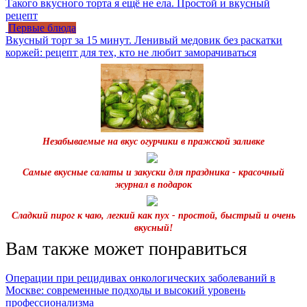
Такого вкусного торта я ещё не ела. Простой и вкусный
рецепт
Первые блюда
Вкусный торт за 15 минут. Ленивый медовик без раскатки
коржей: рецепт для тех, кто не любит заморачиваться
Незабываемые на вкус огурчики в пражской заливке
Самые вкусные салаты и закуски для праздника - красочный
журнал в подарок
Сладкий пирог к чаю, легкий как пух - простой, быстрый и очень
вкусный!
Вам также может понравиться
Операции при рецидивах онкологических заболеваний в
Москве: современные подходы и высокий уровень
профессионализма