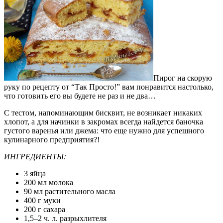
Пирог на скорую
руку по рецепту от “Так Просто!” вам понравится настолько,
что готовить его вы будете не раз и не два…
С тестом, напоминающим бисквит, не возникает никаких
хлопот, а для начинки в закромах всегда найдется баночка
густого варенья или джема: что еще нужно для успешного
кулинарного предприятия?!
ИНГРЕДИЕНТЫ:
3 яйца
200 мл молока
90 мл растительного масла
400 г муки
200 г сахара
1,5–2 ч. л. разрыхлителя