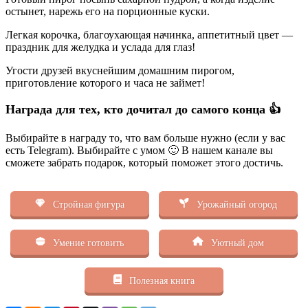
остынет, нарежь его на порционные куски.
Легкая корочка, благоухающая начинка, аппетитный цвет —
праздник для желудка и услада для глаз!
Угости друзей вкуснейшим домашним пирогом,
приготовление которого и часа не займет!
Награда для тех, кто дочитал до самого конца 👍
Выбирайте в награду то, что вам больше нужно (если у вас
есть Telegram). Выбирайте с умом 🙂 В нашем канале вы
сможете забрать подарок, который поможет этого достичь.
Стройная фигура
Урожайный огород
Умение готовить
Уютный дом
Полезная книга