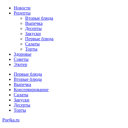
Новости
Рецепты
Вторые блюда
Выпечка
Десерты
Закуски
Первые блюда
Салаты
Торты
Здоровье
Советы
Эзотер
Первые блюда
Вторые блюда
Выпечка
Консервирование
Салаты
Закуски
Десерты
Торты
Poejka.ru