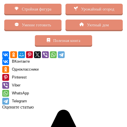
Стройная фигура
Урожайный огород
Умение готовить
Уютный дом
Полезная книга
ВКонтакте
Одноклассники
Pinterest
Viber
WhatsApp
Telegram
Оцените статью