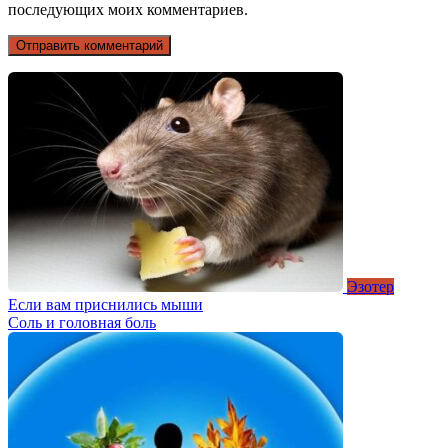
последующих моих комментариев.
Эзотер
Если вам приснились мыши
Соль и головная боль