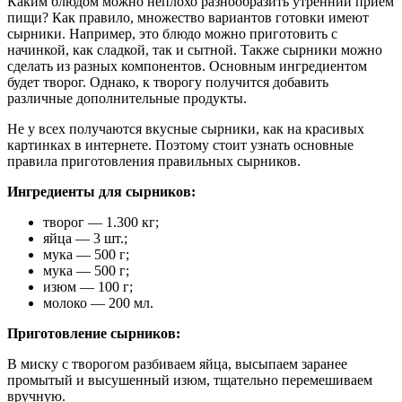
Каким блюдом можно неплохо разнообразить утренний прием
пищи? Как правило, множество вариантов готовки имеют
сырники. Например, это блюдо можно приготовить с
начинкой, как сладкой, так и сытной. Также сырники можно
сделать из разных компонентов. Основным ингредиентом
будет творог. Однако, к творогу получится добавить
различные дополнительные продукты.
Не у всех получаются вкусные сырники, как на красивых
картинках в интернете. Поэтому стоит узнать основные
правила приготовления правильных сырников.
Ингредиенты для сырников:
творог — 1.300 кг;
яйца — 3 шт.;
мука — 500 г;
мука — 500 г;
изюм — 100 г;
молоко — 200 мл.
Приготовление сырников:
В миску с творогом разбиваем яйца, высыпаем заранее
промытый и высушенный изюм, тщательно перемешиваем
вручную.