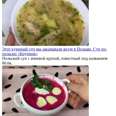
Этот куриный суп мы заказывали везде в Польше. Суп по-
польски «Крупник»
Польский суп с ячневой крупой, известный под названием
0
6.6к.