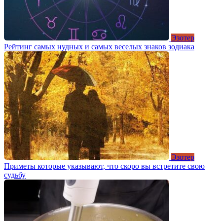
Эзотер
Рейтинг самых нудных и самых веселых знаков зодиака
Эзотер
Приметы которые указывают, что скоро вы встретите свою
судьбу