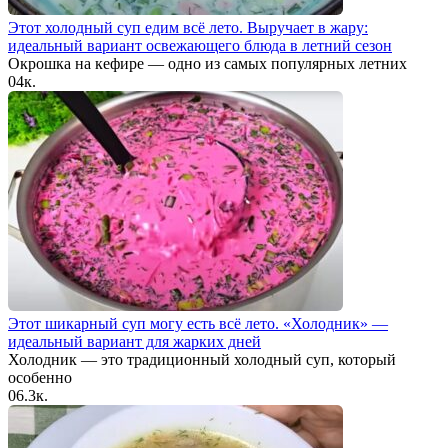
Этот холодный суп едим всё лето. Выручает в жару:
идеальный вариант освежающего блюда в летний сезон
Окрошка на кефире — одно из самых популярных летних
0
4к.
Этот шикарный суп могу есть всё лето. «Холодник» —
идеальный вариант для жарких дней
Холодник — это традиционный холодный суп, который
особенно
0
6.3к.