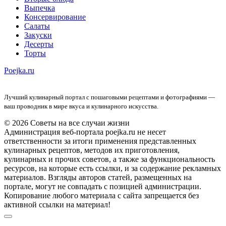
Выпечка
Консервирование
Салаты
Закуски
Десерты
Торты
Poejka.ru
Лучший кулинарный портал с пошаговыми рецептами и фотографиями —
ваш проводник в мире вкуса и кулинарного искусства.
© 2026 Советы на все случаи жизни
Администрация веб-портала poejka.ru не несет
ответственности за итоги применения представленных
кулинарных рецептов, методов их приготовления,
кулинарных и прочих советов, а также за функциональность
ресурсов, на которые есть ссылки, и за содержание рекламных
материалов. Взгляды авторов статей, размещенных на
портале, могут не совпадать с позицией администрации.
Копирование любого материала с сайта запрещается без
активной ссылки на материал!