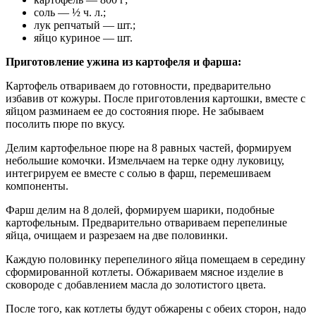
соль — ½ ч. л.;
лук репчатый — шт.;
яйцо куриное — шт.
Приготовление ужина из картофеля и фарша:
Картофель отвариваем до готовности, предварительно
избавив от кожуры. После приготовления картошки, вместе с
яйцом разминаем ее до состояния пюре. Не забываем
посолить пюре по вкусу.
Делим картофельное пюре на 8 равных частей, формируем
небольшие комочки. Измельчаем на терке одну луковицу,
интегрируем ее вместе с солью в фарш, перемешиваем
компоненты.
Фарш делим на 8 долей, формируем шарики, подобные
картофельным. Предварительно отвариваем перепелиные
яйца, очищаем и разрезаем на две половинки.
Каждую половинку перепелиного яйца помещаем в середину
сформированной котлеты. Обжариваем мясное изделие в
сковороде с добавлением масла до золотистого цвета.
После того, как котлеты будут обжарены с обеих сторон, надо