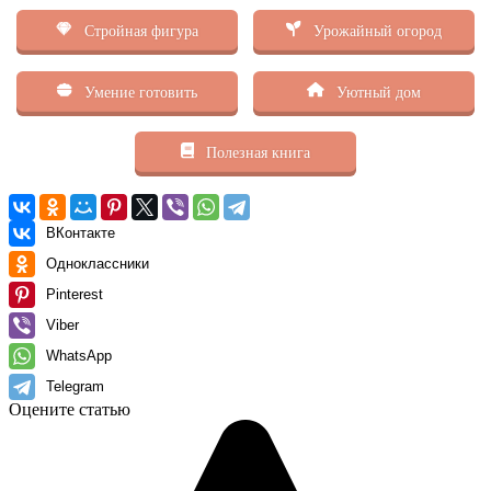
Стройная фигура
Урожайный огород
Умение готовить
Уютный дом
Полезная книга
ВКонтакте
Одноклассники
Pinterest
Viber
WhatsApp
Telegram
Оцените статью