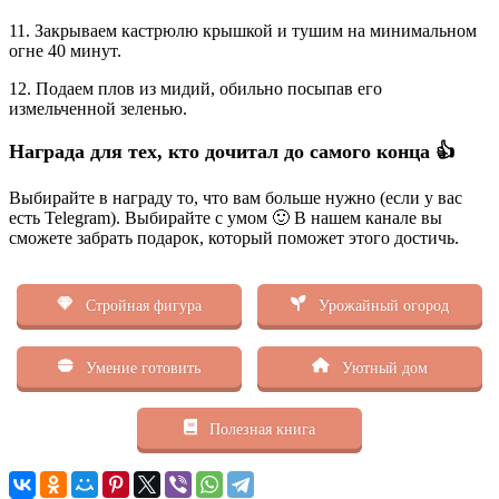
11. Закрываем кастрюлю крышкой и тушим на минимальном
огне 40 минут.
12. Подаем плов из мидий, обильно посыпав его
измельченной зеленью.
Награда для тех, кто дочитал до самого конца 👍
Выбирайте в награду то, что вам больше нужно (если у вас
есть Telegram). Выбирайте с умом 🙂 В нашем канале вы
сможете забрать подарок, который поможет этого достичь.
Стройная фигура
Урожайный огород
Умение готовить
Уютный дом
Полезная книга