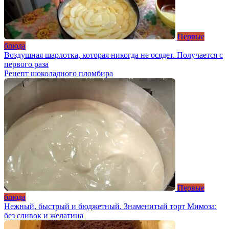
Первые
блюда
Воздушная шарлотка, которая никогда не осядет. Получается с
первого раза
Рецепт шоколадного пломбира
Первые
блюда
Нежный, быстрый и бюджетный. Знаменитый торт Мимоза:
без сливок и желатина