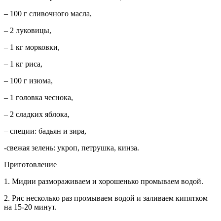
– 100 г сливочного масла,
– 2 луковицы,
– 1 кг морковки,
– 1 кг риса,
– 100 г изюма,
– 1 головка чеснока,
– 2 сладких яблока,
– специи: бадьян и зира,
-свежая зелень: укроп, петрушка, кинза.
Приготовление
1. Мидии размораживаем и хорошенько промываем водой.
2. Рис несколько раз промываем водой и заливаем кипятком
на 15-20 минут.