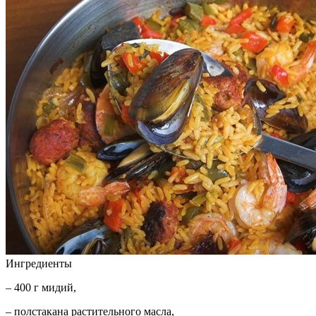
Ингредиенты
– 400 г мидий,
– полстакана растительного масла,