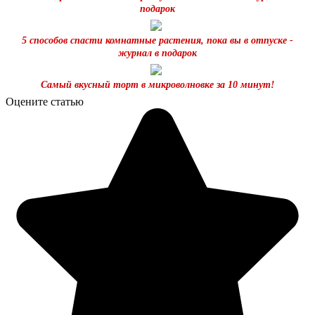
подарок
5 способов спасти комнатные растения, пока вы в отпуске -
журнал в подарок
Самый вкусный торт в микроволновке за 10 минут!
Оцените статью