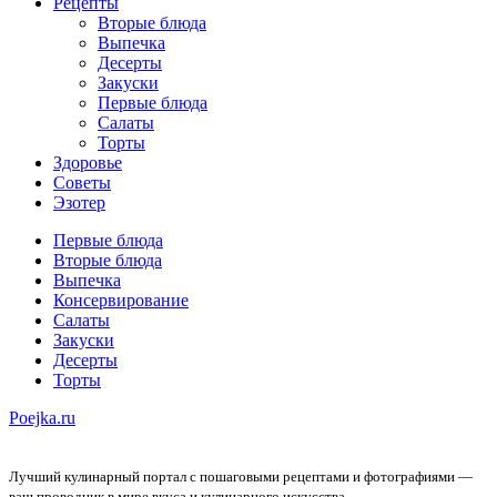
Рецепты
Вторые блюда
Выпечка
Десерты
Закуски
Первые блюда
Салаты
Торты
Здоровье
Советы
Эзотер
Первые блюда
Вторые блюда
Выпечка
Консервирование
Салаты
Закуски
Десерты
Торты
Poejka.ru
Лучший кулинарный портал с пошаговыми рецептами и фотографиями —
ваш проводник в мире вкуса и кулинарного искусства.