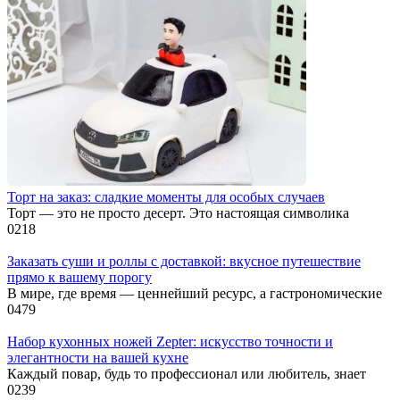
Торт на заказ: сладкие моменты для особых случаев
Торт — это не просто десерт. Это настоящая символика
0
218
Заказать суши и роллы с доставкой: вкусное путешествие
прямо к вашему порогу
В мире, где время — ценнейший ресурс, а гастрономические
0
479
Набор кухонных ножей Zepter: искусство точности и
элегантности на вашей кухне
Каждый повар, будь то профессионал или любитель, знает
0
239