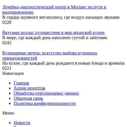
Лечебно-диагностический центр в Москве: на пути к
выздоровлению
В сердце шумного мегаполиса, где воздух насыщен звуками
0
228
Вкусные роллы: путешествие в мир японской кухни
В мире, где каждый день наполнен суетой и заботами
0
243
Кулинарные мечты: искусство выбора кухонных
принадлежностей
На кухне, где каждый день рождаются новые блюда и ароматы
0
221
Навигация
Главная
Архив рецептов
Обработка персональных данных
Обратная связь
Политика конфиденциальности
Меню
Новости