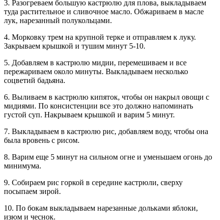
3. Разогреваем большую кастрюлю для плова, выкладываем
туда растительное и сливочное масло. Обжариваем в масле
лук, нарезанный полукольцами.
4. Морковку трем на крупной терке и отправляем к луку.
Закрываем крышкой и тушим минут 5-10.
5. Добавляем в кастрюлю мидии, перемешиваем и все
пережариваем около минуты. Выкладываем несколько
соцветий бадьяна.
6. Выливаем в кастрюлю кипяток, чтобы он накрыл овощи с
мидиями. По консистенции все это должно напоминать
густой суп. Накрываем крышкой и варим 5 минут.
7. Выкладываем в кастрюлю рис, добавляем воду, чтобы она
была вровень с рисом.
8. Варим еще 5 минут на сильном огне и уменьшаем огонь до
минимума.
9. Собираем рис горкой в середине кастрюли, сверху
посыпаем зирой.
10. По бокам выкладываем нарезанные дольками яблоки,
изюм и чеснок.