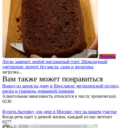
Десерты
Легко заменит любой магазинный торт. Шоколадный
сметанник: рецепт без масла, сыра и желатина
загрузка...
Вам также может понравиться
Вывод из запоя на дому в Ярославле: медицинский подход,
риски и границы домашней помощи
Алкогольная зависимость относится к числу хронических
0
230
Купить бытовку для дачи в Москве: уют на вашем участке
Когда речь идет о дачной жизни, каждый из нас мечтает
0
277