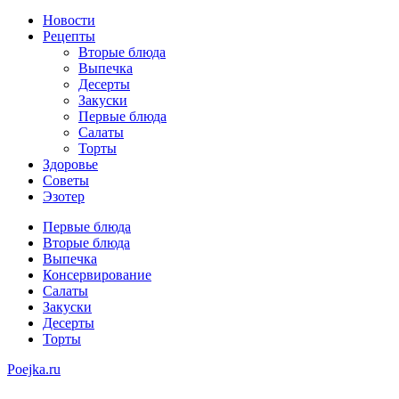
Новости
Рецепты
Вторые блюда
Выпечка
Десерты
Закуски
Первые блюда
Салаты
Торты
Здоровье
Советы
Эзотер
Первые блюда
Вторые блюда
Выпечка
Консервирование
Салаты
Закуски
Десерты
Торты
Poejka.ru