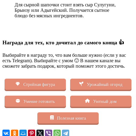
Для сырной шапочки стоит взять сыр Сулугуни,
Брынзу или Адыгейский. Получается сытное
блюдо без мясных ингредиентов.
Награда для тех, кто дочитал до самого конца 👍
Выбирайте в награду то, что вам больше нужно (если у вас
есть Telegram). Выбирайте с умом 🙂 В нашем канале вы
сможете забрать подарок, который поможет этого достичь.
Стройная фигура
Урожайный огород
Умение готовить
Уютный дом
Полезная книга