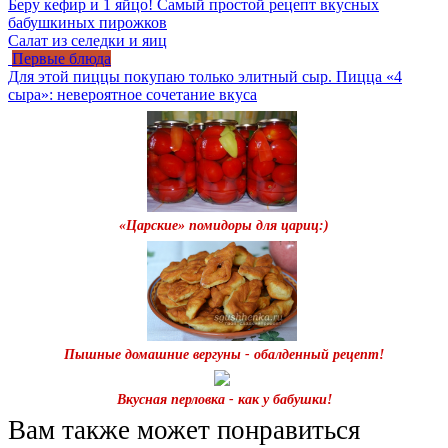
Беру кефир и 1 яйцо! Самый простой рецепт вкусных
бабушкиных пирожков
Салат из селедки и яиц
Первые блюда
Для этой пиццы покупаю только элитный сыр. Пицца «4
сыра»: невероятное сочетание вкуса
«Царские» помидоры для цариц:)
Пышные домашние вергуны - обалденный рецепт!
Вкусная перловка - как у бабушки!
Вам также может понравиться