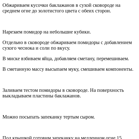
Обжариваем кусочки баклажанов в сухой сковороде на
среднем огне до золотистого цвета с обеих сторон.
Нарезаем помидор на небольшие кубики.
Отдельно в сковороде обжариваем помидоры с добавлением
сухого чеснока и соли по вкусу.
В миске взбиваем яйца, добавляем сметану, перемешиваем.
В сметанную массу высыпаем муку, смешиваем компоненты.
Заливаем тестом помидоры в сковороде. На поверхность
выкладываем пластины баклажанов.
Можно посыпать запеканку тертым сыром.
Под крышкой готовим запеканку на медленном огне 15