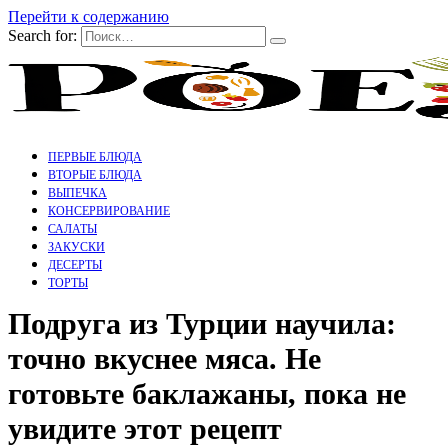
Перейти к содержанию
Search for:
ПЕРВЫЕ БЛЮДА
ВТОРЫЕ БЛЮДА
ВЫПЕЧКА
КОНСЕРВИРОВАНИЕ
САЛАТЫ
ЗАКУСКИ
ДЕСЕРТЫ
ТОРТЫ
Подруга из Турции научила:
точно вкуснее мяса. Не
готовьте баклажаны, пока не
увидите этот рецепт