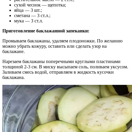
сухой чеснок — щепотка;
яйца — 3 шт.;
сметана — 3 ст.л.;
мука — 3 ст.л.
Приготовление баклажанной запеканки:
Промываем баклажаны, удаляем плодоножки. По желанию
можно убрать кожуру, оставить или сделать узор на
баклажане.
Нарезаем баклажаны поперечными круглыми пластинами
толщиной 2-3 см. В миску высыпаем соль, поливаем уксусом.
Заливаем смесь водой, отправляем в жидкость кусочки
баклажана.