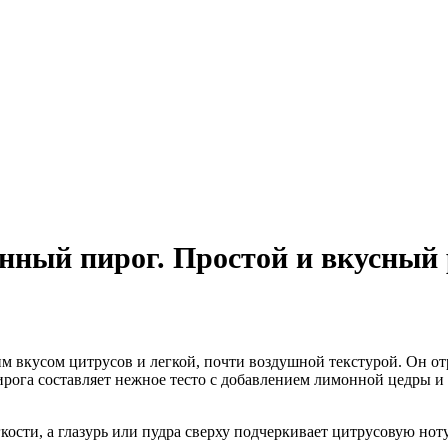
ный пирог. Простой и вкусный 
 вкусом цитрусов и легкой, почти воздушной текстурой. Он от
ога составляет нежное тесто с добавлением лимонной цедры и 
кости, а глазурь или пудра сверху подчеркивает цитрусовую ноту