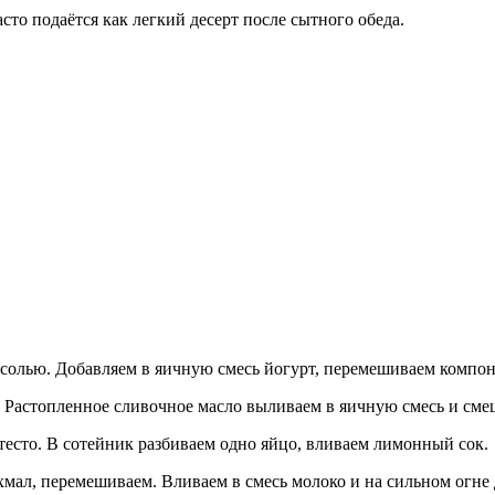
сто подаётся как легкий десерт после сытного обеда.
и солью. Добавляем в яичную смесь йогурт, перемешиваем компо
 Растопленное сливочное масло выливаем в яичную смесь и сме
тесто. В сотейник разбиваем одно яйцо, вливаем лимонный сок.
хмал, перемешиваем. Вливаем в смесь молоко и на сильном огн