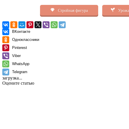
Стройная фигура
Урожа
ВКонтакте
Одноклассники
Pinterest
Viber
WhatsApp
Telegram
загрузка...
Оцените статью