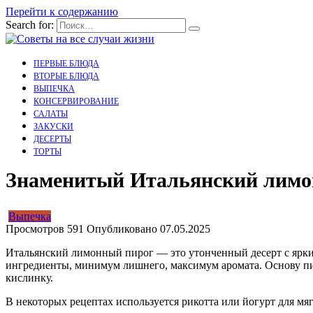
Перейти к содержанию
Search for:
ПЕРВЫЕ БЛЮДА
ВТОРЫЕ БЛЮДА
ВЫПЕЧКА
КОНСЕРВИРОВАНИЕ
САЛАТЫ
ЗАКУСКИ
ДЕСЕРТЫ
ТОРТЫ
Знаменитый Итальянский лимон
Выпечка
Просмотров
591
Опубликовано
07.05.2025
Итальянский лимонный пирог — это утонченный десерт с ярким
ингредиенты, минимум лишнего, максимум аромата. Основу пир
кислинку.
В некоторых рецептах используется рикотта или йогурт для мяг