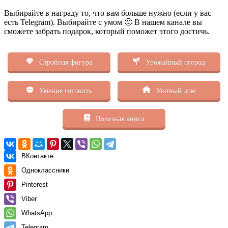
Выбирайте в награду то, что вам больше нужно (если у вас
есть Telegram). Выбирайте с умом 🙂 В нашем канале вы
сможете забрать подарок, который поможет этого достичь.
Стройная фигура
Урожайный огород
Умение готовить
Уютный дом
Полезная книга
ВКонтакте
Одноклассники
Pinterest
Viber
WhatsApp
Telegram