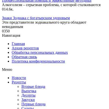
Профессиональная помощь и эффективные методики
Алкоголизм – серьезная проблема, с которой сталкиваются
0
14.6к.
Знаки Зодиака с богатырским здоровьем
Эти представители зодиакального круга обладают
невиданным
0
350
Навигация
Главная
Архив рецептов
Обработка персональных данных
Обратная связь
Политика конфиденциальности
Меню
Новости
Рецепты
Вторые блюда
Выпечка
Десерты
Закуски
Первые блюда
Салаты