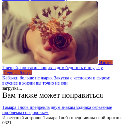
Эзотер
7 вещей, притягивающих в дом бедность и неудачу
Первые блюда
Кабачки больше не жарю. Закуска с чесноком и сыром:
вкуснее в жизни вы точно не ели
загрузка...
Вам также может понравиться
Тамара Глоба предрекла двум знакам зодиака серьезные
проблемы со здоровьем
Известный астролог Тамара Глоба представила свой прогноз
0
321