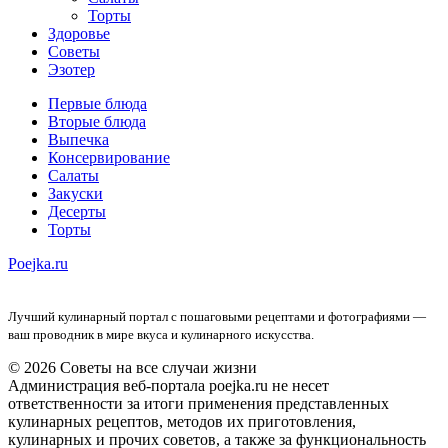
Торты
Здоровье
Советы
Эзотер
Первые блюда
Вторые блюда
Выпечка
Консервирование
Салаты
Закуски
Десерты
Торты
Poejka.ru
Лучший кулинарный портал с пошаговыми рецептами и фотографиями —
ваш проводник в мире вкуса и кулинарного искусства.
© 2026 Советы на все случаи жизни
Администрация веб-портала poejka.ru не несет
ответственности за итоги применения представленных
кулинарных рецептов, методов их приготовления,
кулинарных и прочих советов, а также за функциональность