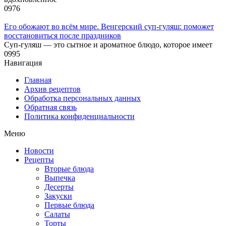
0
976
Его обожают во всём мире. Венгерский суп-гуляш: поможет
восстановиться после праздников
Суп-гуляш — это сытное и ароматное блюдо, которое имеет
0
995
Навигация
Главная
Архив рецептов
Обработка персональных данных
Обратная связь
Политика конфиденциальности
Меню
Новости
Рецепты
Вторые блюда
Выпечка
Десерты
Закуски
Первые блюда
Салаты
Торты