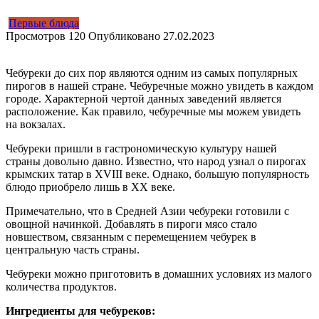
Первые блюда
Просмотров
120
Опубликовано
27.02.2023
Чебуреки до сих пор являются одним из самых популярных
пирогов в нашей стране. Чебуречные можно увидеть в каждом
городе. Характерной чертой данных заведений является
расположение. Как правило, чебуречные мы можем увидеть
на вокзалах.
Чебуреки пришли в гастрономическую культуру нашей
страны довольно давно. Известно, что народ узнал о пирогах
крымских татар в XVIII веке. Однако, большую популярность
блюдо приобрело лишь в XX веке.
Примечательно, что в Средней Азии чебуреки готовили с
овощной начинкой. Добавлять в пироги мясо стало
новшеством, связанным с перемещением чебурек в
центральную часть страны.
Чебуреки можно приготовить в домашних условиях из малого
количества продуктов.
Ингредиенты для чебуреков: