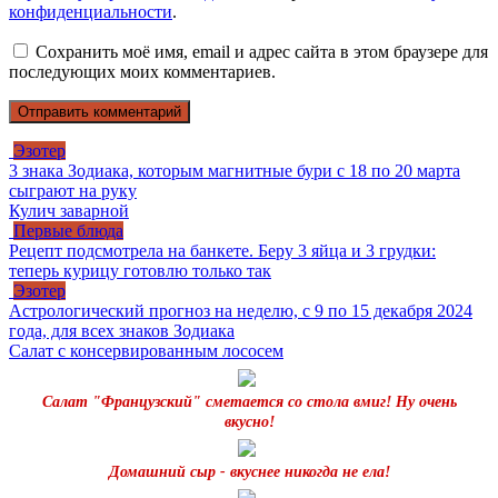
конфиденциальности
.
Сохранить моё имя, email и адрес сайта в этом браузере для
последующих моих комментариев.
Эзотер
3 знака Зодиака, которым магнитные бури с 18 по 20 марта
сыграют на руку
Кулич заварной
Первые блюда
Рецепт подсмотрела на банкете. Беру 3 яйца и 3 грудки:
теперь курицу готовлю только так
Эзотер
Астрологический прогноз на неделю, с 9 по 15 декабря 2024
года, для всех знаков Зодиака
Салат с консервированным лососем
Салат "Французский" сметается со стола вмиг! Ну очень
вкусно!
Домашний сыр - вкуснее никогда не ела!