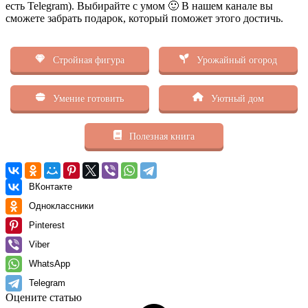
есть Telegram). Выбирайте с умом 🙂 В нашем канале вы
сможете забрать подарок, который поможет этого достичь.
Стройная фигура
Урожайный огород
Умение готовить
Уютный дом
Полезная книга
ВКонтакте
Одноклассники
Pinterest
Viber
WhatsApp
Telegram
Оцените статью