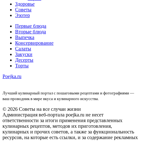
Здоровье
Советы
Эзотер
Первые блюда
Вторые блюда
Выпечка
Консервирование
Салаты
Закуски
Десерты
Торты
Poejka.ru
Лучший кулинарный портал с пошаговыми рецептами и фотографиями —
ваш проводник в мире вкуса и кулинарного искусства.
© 2026 Советы на все случаи жизни
Администрация веб-портала poejka.ru не несет
ответственности за итоги применения представленных
кулинарных рецептов, методов их приготовления,
кулинарных и прочих советов, а также за функциональность
ресурсов, на которые есть ссылки, и за содержание рекламных