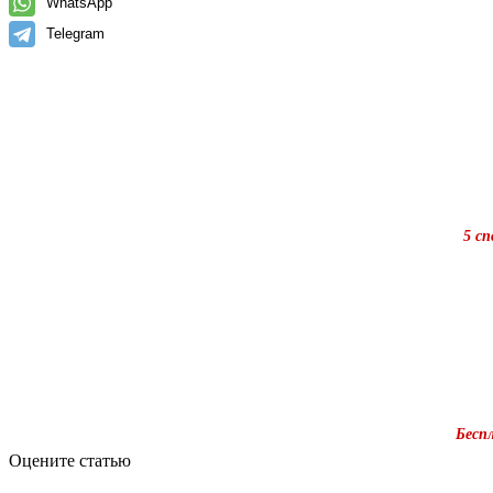
WhatsApp
Telegram
5 с
Бесп
Оцените статью