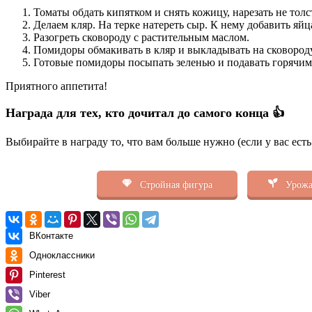
Томаты обдать кипятком и снять кожицу, нарезать не то
Делаем кляр. На терке натереть сыр. К нему добавить яйц
Разогреть сковороду с растительным маслом.
Помидоры обмакивать в кляр и выкладывать на сковороду
Готовые помидоры посыпать зеленью и подавать горячим
Приятного аппетита!
Награда для тех, кто дочитал до самого конца 👍
Выбирайте в награду то, что вам больше нужно (если у вас ест
Стройная фигура
Урожа
ВКонтакте
Одноклассники
Pinterest
Viber