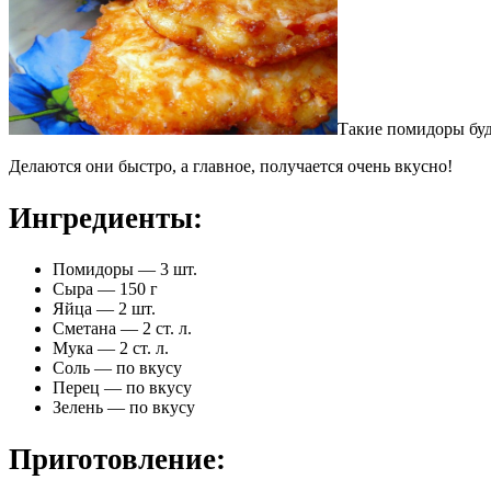
Такие помидоры буд
Делаются они быстро, а главное, получается очень вкусно!
Ингредиенты:
Помидоры — 3 шт.
Сыра — 150 г
Яйца — 2 шт.
Сметана — 2 ст. л.
Мука — 2 ст. л.
Соль — по вкусу
Перец — по вкусу
Зелень — по вкусу
Приготовление: