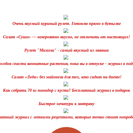
Очень вкусный куриный рулет. Готовлю прямо в бутылке
Салат «Суши» — невероятно вкусно, не отличить от настоящих!
Рулет "Мимоза" - самый вкусный из лаваша
пособов спасти комнатные растения, пока вы в отпуске - журнал в под
Салат «Леди» без майонеза для тех, кто сидит на диете!
Как собрать 70 кг помидор с куста? Бесплатный журнал в подарок
Быстрое хачапури к завтраку
латный журнал с летними рецептами, которые точно стоит попроб