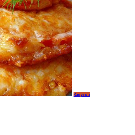
Закуски