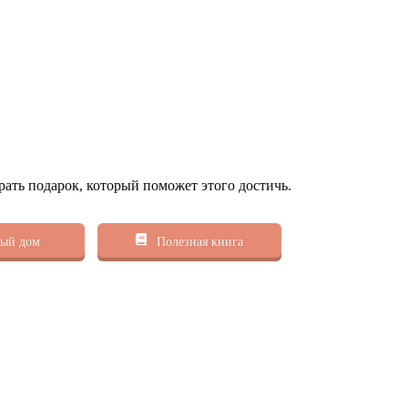
рать подарок, который поможет этого достичь.
ый дом
Полезная книга