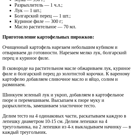
Разрыхлитель — 1 ч.л.;
Лук — 1 шт.;
Болгарский перец — 1 шт.;
Куриное филе — 300 г;
Масло растительное — 70 мл.
Приготовление картофельных пирожков:
Очищенный картофель нарезаем небольшим кубиком и
отвариваем до готовности. Нарезаем мелко лук, болгарский
перец и куриное филе.
В сковороде на растительном масле обжариваем лук, куриное
филе и болгарский перец до золотистой корочки. К вареному
картофелю добавляем сливочное масло и яйцо, солим и
разминаем.
Шинкуем зеленый лук и укроп, добавляем в картофельное
пюре и перемешиваем. Высыпаем к пюре муку и
разрыхлитель, замешиваем эластичное тесто.
Делим тесто на 4 одинаковых части, раскатываем каждую в
лепешку диаметром 10-15 см. Делим лепешки на 4
треугольника, на 2 лепешки из 4-х выкладываем начинку — в
каждый треугольник.