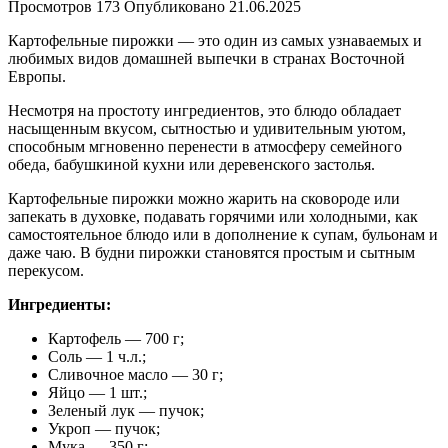
Просмотров
173
Опубликовано
21.06.2025
Картофельные пирожки — это один из самых узнаваемых и
любимых видов домашней выпечки в странах Восточной
Европы.
Несмотря на простоту ингредиентов, это блюдо обладает
насыщенным вкусом, сытностью и удивительным уютом,
способным мгновенно перенести в атмосферу семейного
обеда, бабушкиной кухни или деревенского застолья.
Картофельные пирожки можно жарить на сковороде или
запекать в духовке, подавать горячими или холодными, как
самостоятельное блюдо или в дополнение к супам, бульонам и
даже чаю. В будни пирожки становятся простым и сытным
перекусом.
Ингредиенты:
Картофель — 700 г;
Соль — 1 ч.л.;
Сливочное масло — 30 г;
Яйцо — 1 шт.;
Зеленый лук — пучок;
Укроп — пучок;
Мука — 350 г;