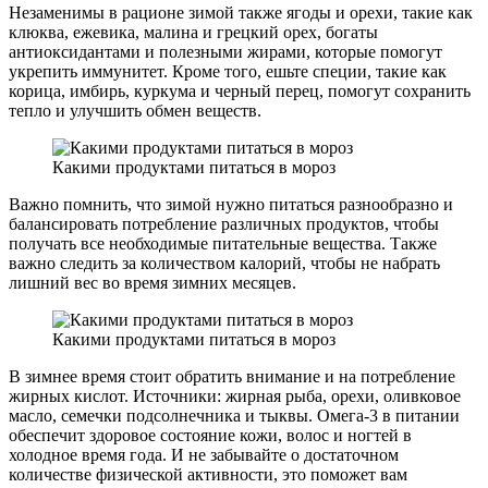
Незаменимы в рационе зимой также ягоды и орехи, такие как
клюква, ежевика, малина и грецкий орех, богаты
антиоксидантами и полезными жирами, которые помогут
укрепить иммунитет. Кроме того, ешьте специи, такие как
корица, имбирь, куркума и черный перец, помогут сохранить
тепло и улучшить обмен веществ.
Какими продуктами питаться в мороз
Важно помнить, что зимой нужно питаться разнообразно и
балансировать потребление различных продуктов, чтобы
получать все необходимые питательные вещества. Также
важно следить за количеством калорий, чтобы не набрать
лишний вес во время зимних месяцев.
Какими продуктами питаться в мороз
В зимнее время стоит обратить внимание и на потребление
жирных кислот. Источники: жирная рыба, орехи, оливковое
масло, семечки подсолнечника и тыквы. Омега-3 в питании
обеспечит здоровое состояние кожи, волос и ногтей в
холодное время года. И не забывайте о достаточном
количестве физической активности, это поможет вам