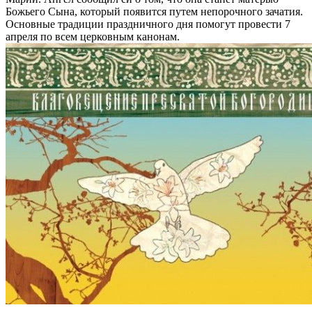
Божьего Сына, который появится путем непорочного зачатия.
Основные традиции праздничного дня помогут провести 7
апреля по всем церковным канонам.