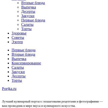
Вторые блюда
Выпечка
Десерты
Закуски
Первые блюда
Салаты
Торты
Здоровье
Советы
Эзотер
Первые блюда
Вторые блюда
Выпечка
Консервирование
Салаты
Закуски
Десерты
Торты
Poejka.ru
Лучший кулинарный портал с пошаговыми рецептами и фотографиями —
ваш проводник в мире вкуса и кулинарного искусства.