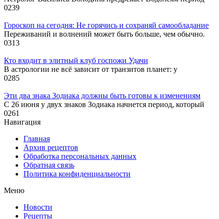
0
239
Гороскоп на сегодня: Не горячись и сохраняй самообладание
Переживаний и волнений может быть больше, чем обычно.
0
313
Кто входит в элитный клуб госпожи Удачи
В астрологии не всё зависит от транзитов планет: у
0
285
Эти два знака Зодиака должны быть готовы к изменениям
С 26 июня у двух знаков Зодиака начнется период, который
0
261
Навигация
Главная
Архив рецептов
Обработка персональных данных
Обратная связь
Политика конфиденциальности
Меню
Новости
Рецепты