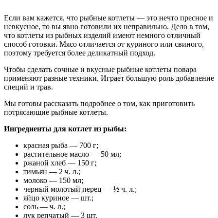
Если вам кажется, что рыбные котлеты — это нечто пресное и
невкусное, то вы явно готовили их неправильно. Дело в том,
что котлеты из рыбных изделий имеют немного отличный
способ готовки. Мясо отличается от куриного или свиного,
поэтому требуется более деликатный подход.
Чтобы сделать сочные и вкусные рыбные котлеты повара
применяют разные техники. Играет большую роль добавление
специй и трав.
Мы готовы рассказать подробнее о том, как приготовить
потрясающие рыбные котлеты.
Ингредиенты для котлет из рыбы:
красная рыба — 700 г;
растительное масло — 50 мл;
ржаной хлеб — 150 г;
тимьян — 2 ч. л.;
молоко — 150 мл;
черный молотый перец — ½ ч. л.;
яйцо куриное — шт.;
соль — ч. л.;
лук репчатый — 3 шт.