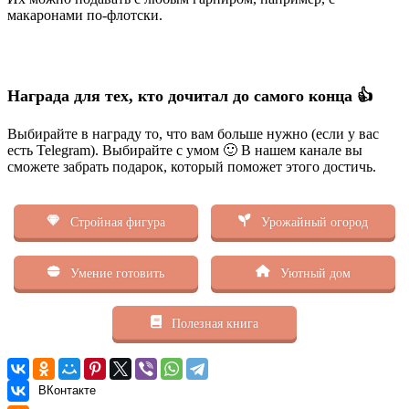
макаронами по-флотски.
Награда для тех, кто дочитал до самого конца 👍
Выбирайте в награду то, что вам больше нужно (если у вас
есть Telegram). Выбирайте с умом 🙂 В нашем канале вы
сможете забрать подарок, который поможет этого достичь.
Стройная фигура
Урожайный огород
Умение готовить
Уютный дом
Полезная книга
ВКонтакте