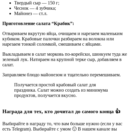
Твердый сыр — 150 г;
Чеснок — 4 зубчика;
Майонез — ст.л.
Приготовление салата “Крабик”:
Отвариваем вкрутую яйца, очищаем и нарезаем маленьким
кубиком. Крабовые палочки разбираем на волокна или
нарезаем тонкой соломкой, смешиваем с яйцами.
Выкладываем в салат морковь по-корейски, шинкуем туда же
зеленый лук. Натираем на крупной терке сыр, добавляем в
салат.
Заправляем блюдо майонезом и тщательно перемешиваем.
Получается простой крабовый салат для
праздника. Салат можно создать из минимума
продуктов, получается вкусно.
Награда для тех, кто дочитал до самого конца 👍
Выбирайте в награду то, что вам больше нужно (если у вас
есть Telegram). Выбирайте с умом 🙂 В нашем канале вы