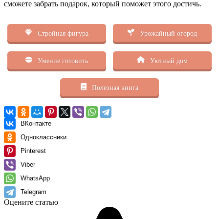
сможете забрать подарок, который поможет этого достичь.
Стройная фигура
Урожайный огород
Умение готовить
Уютный дом
Полезная книга
ВКонтакте
Одноклассники
Pinterest
Viber
WhatsApp
Telegram
Оцените статью