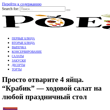
Перейти к содержанию
Search for:
ПЕРВЫЕ БЛЮДА
ВТОРЫЕ БЛЮДА
ВЫПЕЧКА
КОНСЕРВИРОВАНИЕ
САЛАТЫ
ЗАКУСКИ
ДЕСЕРТЫ
ТОРТЫ
Просто отварите 4 яйца.
“Крабик” — ходовой салат на
любой праздничный стол
Рецепты