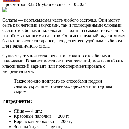
Просмотров
332
Опубликовано
17.10.2024
Салаты — неотъемлемая часть любого застолья. Они могут
быть как лёгкими закусками, так и полноценными блюдами.
Салат с крабовыми палочками — один из самых популярных
и любимых многими салатов. Он имеет нежный вкус и может
быть приготовлен заранее, что делает его удобным выбором
для праздничного стола.
Существует множество рецептов салатов с крабовыми
палочками. В зависимости от предпочтений, можно выбрать
классический вариант или поэкспериментировать с
ингредиентами.
Также можно поиграть со способами подачи
салата, украсив его зеленью, орехами или тертым
сыром.
Ингредиенты:
Яйца — 4 шт.;
Крабовые палочки — 200 г;
Корейская морковка — 200 г;
Зеленый лук — 1 пучок;