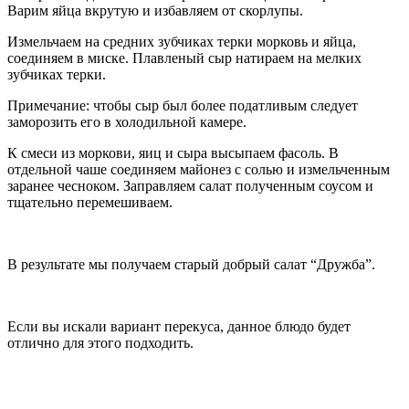
Варим яйца вкрутую и избавляем от скорлупы.
Измельчаем на средних зубчиках терки морковь и яйца,
соединяем в миске. Плавленый сыр натираем на мелких
зубчиках терки.
Примечание: чтобы сыр был более податливым следует
заморозить его в холодильной камере.
К смеси из моркови, яиц и сыра высыпаем фасоль. В
отдельной чаше соединяем майонез с солью и измельченным
заранее чесноком. Заправляем салат полученным соусом и
тщательно перемешиваем.
В результате мы получаем старый добрый салат “Дружба”.
Если вы искали вариант перекуса, данное блюдо будет
отлично для этого подходить.