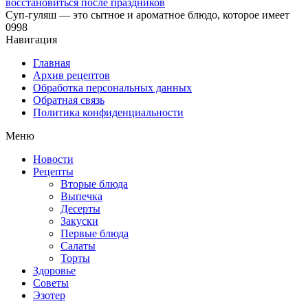
восстановиться после праздников
Суп-гуляш — это сытное и ароматное блюдо, которое имеет
0
998
Навигация
Главная
Архив рецептов
Обработка персональных данных
Обратная связь
Политика конфиденциальности
Меню
Новости
Рецепты
Вторые блюда
Выпечка
Десерты
Закуски
Первые блюда
Салаты
Торты
Здоровье
Советы
Эзотер