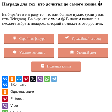
Награда для тех, кто дочитал до самого конца 👍
Выбирайте в награду то, что вам больше нужно (если у вас
есть Telegram). Выбирайте с умом 🙂 В нашем канале вы
сможете забрать подарок, который поможет этого достичь.
Стройная фигура
Урожайный огород
Умение готовить
Уютный дом
Полезная книга
ВКонтакте
Одноклассники
Pinterest
Viber