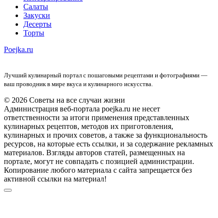
Салаты
Закуски
Десерты
Торты
Poejka.ru
Лучший кулинарный портал с пошаговыми рецептами и фотографиями —
ваш проводник в мире вкуса и кулинарного искусства.
© 2026 Советы на все случаи жизни
Администрация веб-портала poejka.ru не несет
ответственности за итоги применения представленных
кулинарных рецептов, методов их приготовления,
кулинарных и прочих советов, а также за функциональность
ресурсов, на которые есть ссылки, и за содержание рекламных
материалов. Взгляды авторов статей, размещенных на
портале, могут не совпадать с позицией администрации.
Копирование любого материала с сайта запрещается без
активной ссылки на материал!