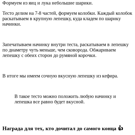
Формуем из яиц и лука небольшие шарики.
Тесто делим на 7-8 частей, формуем колобки. Каждый колобок
раскатываем в крупную лепешку, куда кладем по шарику
начинки.
Запечатываем начинку внутри теста, раскатываем в лепешку
по диаметру чуть меньше, чем сковорода. Обжариваем
лепешку с обеих сторон до румяной корочки.
В итоге мы имеем сочную вкусную лепешку из кефира.
В такое тесто можно положить любую начинку и
лепешка все равно будет вкусной.
Награда для тех, кто дочитал до самого конца 👍