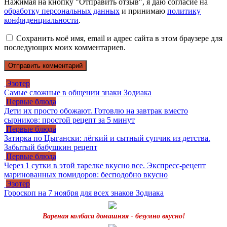
Нажимая на кнопку "Отправить отзыв", я даю согласие на
обработку персональных данных
и принимаю
политику
конфиденциальности
.
Сохранить моё имя, email и адрес сайта в этом браузере для
последующих моих комментариев.
Эзотер
Самые сложные в общении знаки Зодиака
Первые блюда
Дети их просто обожают. Готовлю на завтрак вместо
сырников: простой рецепт за 5 минут
Первые блюда
Затирка по Цыгански: лёгкий и сытный супчик из детства.
Забытый бабушкин рецепт
Первые блюда
Через 1 сутки в этой тарелке вкусно все. Экспресс-рецепт
маринованных помидоров: бесподобно вкусно
Эзотер
Гороскоп на 7 ноября для всех знаков Зодиака
Вареная колбаса домашняя - безумно вкусно!