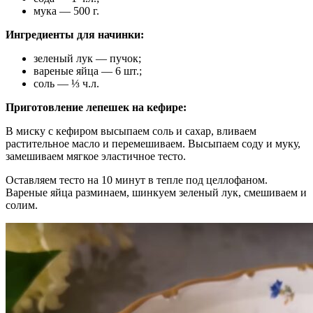
мука — 500 г.
Ингредиенты для начинки:
зеленый лук — пучок;
вареные яйца — 6 шт.;
соль — ⅓ ч.л.
Приготовление лепешек на кефире:
В миску с кефиром высыпаем соль и сахар, вливаем
растительное масло и перемешиваем. Высыпаем соду и муку,
замешиваем мягкое эластичное тесто.
Оставляем тесто на 10 минут в тепле под целлофаном.
Вареные яйца разминаем, шинкуем зеленый лук, смешиваем и
солим.