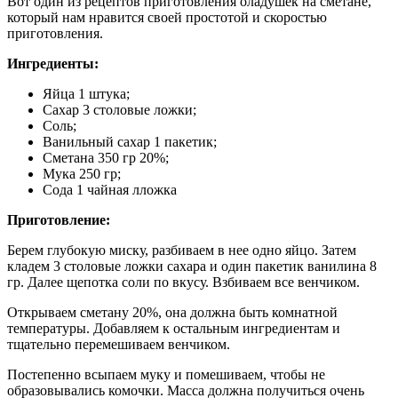
Вот один из рецептов приготовления оладушек на сметане,
который нам нравится своей простотой и скоростью
приготовления.
Ингредиенты:
Яйца 1 штука;
Сахар 3 столовые ложки;
Соль;
Ванильный сахар 1 пакетик;
Сметана 350 гр 20%;
Мука 250 гр;
Сода 1 чайная лложка
Приготовление:
Берем глубокую миску, разбиваем в нее одно яйцо. Затем
кладем 3 столовые ложки сахара и один пакетик ванилина 8
гр. Далее щепотка соли по вкусу. Взбиваем все венчиком.
Открываем сметану 20%, она должна быть комнатной
температуры. Добавляем к остальным ингредиентам и
тщательно перемешиваем венчиком.
Постепенно всыпаем муку и помешиваем, чтобы не
образовывались комочки. Масса должна получиться очень