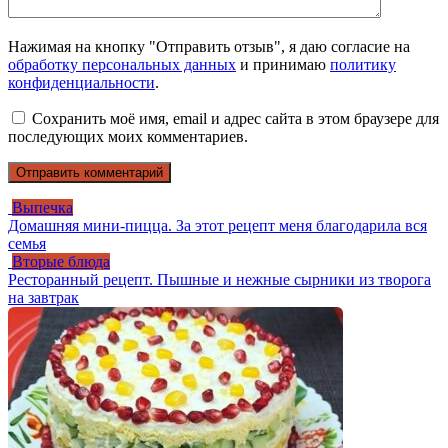
Нажимая на кнопку "Отправить отзыв", я даю согласие на
обработку персональных данных
и принимаю
политику
конфиденциальности
.
Сохранить моё имя, email и адрес сайта в этом браузере для
последующих моих комментариев.
Выпечка
Домашняя мини-пицца. За этот рецепт меня благодарила вся
семья
Вторые блюда
Ресторанный рецепт. Пышные и нежные сырники из творога
на завтрак