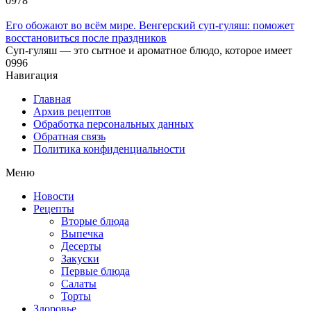
0
978
Его обожают во всём мире. Венгерский суп-гуляш: поможет
восстановиться после праздников
Суп-гуляш — это сытное и ароматное блюдо, которое имеет
0
996
Навигация
Главная
Архив рецептов
Обработка персональных данных
Обратная связь
Политика конфиденциальности
Меню
Новости
Рецепты
Вторые блюда
Выпечка
Десерты
Закуски
Первые блюда
Салаты
Торты
Здоровье