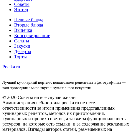
Советы
Эзотер
Первые блюда
Вторые блюда
Выпечка
Консервирование
Салаты
Закуски
Десерты
Торты
Poejka.ru
Лучший кулинарный портал с пошаговыми рецептами и фотографиями —
ваш проводник в мире вкуса и кулинарного искусства.
© 2026 Советы на все случаи жизни
Администрация веб-портала poejka.ru не несет
ответственности за итоги применения представленных
кулинарных рецептов, методов их приготовления,
кулинарных и прочих советов, а также за функциональность
ресурсов, на которые есть ссылки, и за содержание рекламных
материалов. Взгляды авторов статей, размещенных на