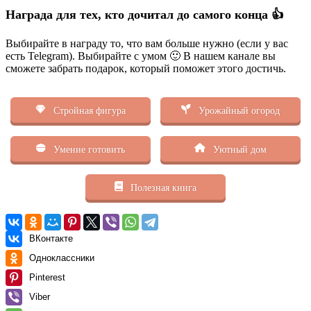
Награда для тех, кто дочитал до самого конца 👍
Выбирайте в награду то, что вам больше нужно (если у вас
есть Telegram). Выбирайте с умом 🙂 В нашем канале вы
сможете забрать подарок, который поможет этого достичь.
Стройная фигура
Урожайный огород
Умение готовить
Уютный дом
Полезная книга
ВКонтакте
Одноклассники
Pinterest
Viber