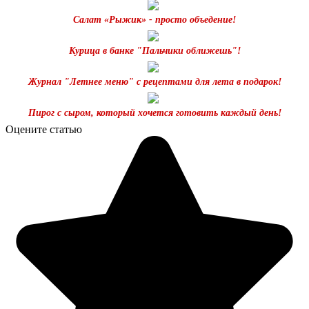
Салат «Рыжик» - просто объедение!
Курица в банке "Пальчики оближешь"!
Журнал "Летнее меню" с рецептами для лета в подарок!
Пирог с сыром, который хочется готовить каждый день!
Оцените статью