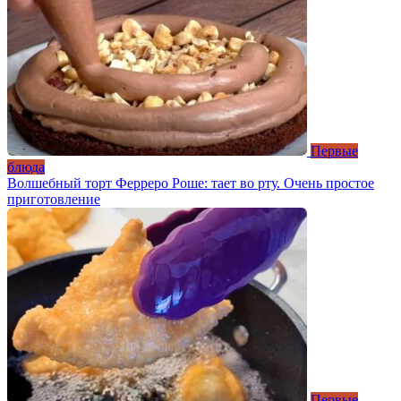
Первые
блюда
Волшебный торт Ферреро Роше: тает во рту. Очень простое
приготовление
Первые