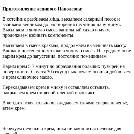
Приготовление ленивого Наполеона:
В сотейник разбиваем яйца, высыпаем сахарный песок и
взбиваем венчиком до растворения песчинок пару минут.
Высыпаем в яичную смесь ванильный сахар и муку,
продолжаем взбивать компоненты.
Высыпаем в смесь крахмал, продолжаем вымешивать массу.
Вливаем постепенно молоко в яичную смесь. На среднем огне
варим крем до загустения, постоянно помешиваем.
Варим крем 5-7 минут до образования больших пузырей на
поверхности. Спустя 30 секунд выключаем огонь и добавляем
в крем сливочное масло.
Перекладываем крем в миску и оставляем остывать,
накрываем крем пищевой пленкой в контакт.
В кондитерское кольцо выкладываем слоями сперва печенье,
затем крем.
Чередуем печенье и крем, пока не закончится печенье для
коржей.