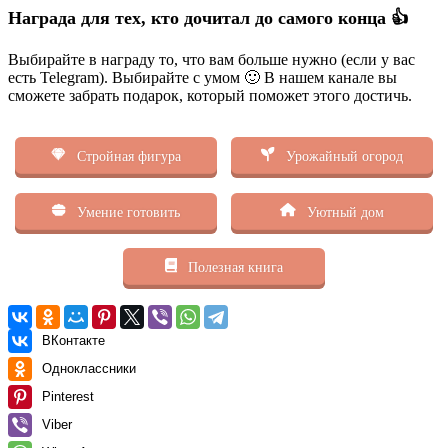
Награда для тех, кто дочитал до самого конца 👍
Выбирайте в награду то, что вам больше нужно (если у вас
есть Telegram). Выбирайте с умом 🙂 В нашем канале вы
сможете забрать подарок, который поможет этого достичь.
Стройная фигура
Урожайный огород
Умение готовить
Уютный дом
Полезная книга
ВКонтакте
Одноклассники
Pinterest
Viber