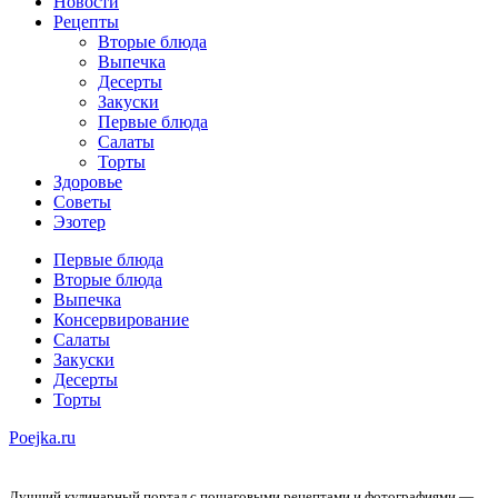
Новости
Рецепты
Вторые блюда
Выпечка
Десерты
Закуски
Первые блюда
Салаты
Торты
Здоровье
Советы
Эзотер
Первые блюда
Вторые блюда
Выпечка
Консервирование
Салаты
Закуски
Десерты
Торты
Poejka.ru
Лучший кулинарный портал с пошаговыми рецептами и фотографиями —