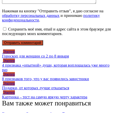
Нажимая на кнопку "Отправить отзыв", я даю согласие на
обработку персональных данных
и принимаю
политику
конфиденциальности
.
Сохранить моё имя, email и адрес сайта в этом браузере для
последующих моих комментариев.
Эзотер
Гороскоп для женщин со 2 по 8 января
Эзотер
4 признака «опытной» души, которая воплощалась уже много
раз
Эзотер
8 признаков того, что у вас появились завистники
Эзотер
Подарки, от которых лучше отказаться
Эзотер
Картинка – тест на самую яркую черту характера
Вам также может понравиться