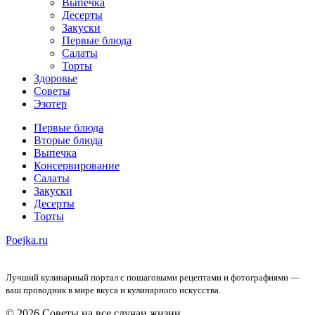
Выпечка
Десерты
Закуски
Первые блюда
Салаты
Торты
Здоровье
Советы
Эзотер
Первые блюда
Вторые блюда
Выпечка
Консервирование
Салаты
Закуски
Десерты
Торты
Poejka.ru
Лучший кулинарный портал с пошаговыми рецептами и фотографиями —
ваш проводник в мире вкуса и кулинарного искусства.
© 2026 Советы на все случаи жизни