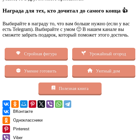
Награда для тех, кто дочитал до самого конца 👍
Выбирайте в награду то, что вам больше нужно (если у вас
есть Telegram). Выбирайте с умом 🙂 В нашем канале вы
сможете забрать подарок, который поможет этого достичь.
Стройная фигура
Урожайный огород
Умение готовить
Уютный дом
Полезная книга
ВКонтакте
Одноклассники
Pinterest
Viber