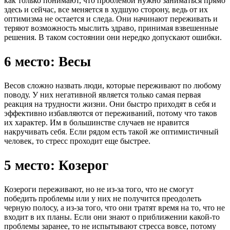
как только понимают, что проблемой нужно заниматься прямо
здесь и сейчас, все меняется в худшую сторону, ведь от их
оптимизма не остается и следа. Они начинают переживать и
теряют возможность мыслить здраво, принимая взвешенные
решения. В таком состоянии они нередко допускают ошибки.
6 место: Весы
Весов сложно назвать люди, которые переживают по любому
поводу. У них негативной является только самая первая
реакция на трудности жизни. Они быстро приходят в себя и
эффективно избавляются от переживаний, потому что таков
их характер. Им в большинстве случаев не нравится
накручивать себя. Если рядом есть такой же оптимистичный
человек, то стресс проходит еще быстрее.
5 место: Козерог
Козероги переживают, но не из-за того, что не смогут
победить проблемы или у них не получится преодолеть
черную полосу, а из-за того, что они тратят время на то, что не
входит в их планы. Если они знают о приближении какой-то
проблемы заранее, то не испытывают стресса вовсе, потому