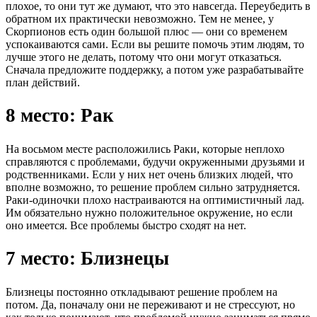
плохое, то они тут же думают, что это навсегда. Переубедить в
обратном их практически невозможно. Тем не менее, у
Скорпионов есть один большой плюс — они со временем
успокаиваются сами. Если вы решите помочь этим людям, то
лучше этого не делать, потому что они могут отказаться.
Сначала предложите поддержку, а потом уже разрабатывайте
план действий.
8 место: Рак
На восьмом месте расположились Раки, которые неплохо
справляются с проблемами, будучи окруженными друзьями и
родственниками. Если у них нет очень близких людей, что
вполне возможно, то решение проблем сильно затрудняется.
Раки-одиночки плохо настраиваются на оптимистичный лад.
Им обязательно нужно положительное окружение, но если
оно имеется. Все проблемы быстро сходят на нет.
7 место: Близнецы
Близнецы постоянно откладывают решение проблем на
потом. Да, поначалу они не переживают и не стрессуют, но