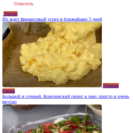
Ответить
Эзотер
Их ждет финансовый успех в ближайшие 5 дней
Первые
блюда
Большой и сочный. Королевский пирог к чаю: просто и очень
вкусно