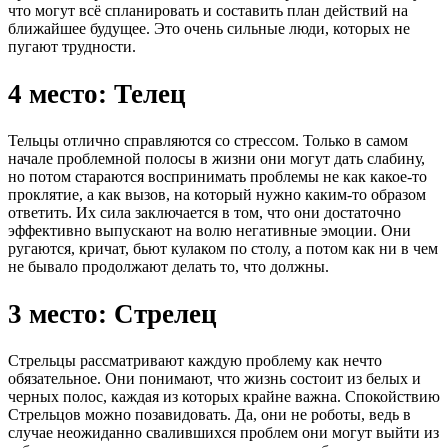
что могут всё спланировать и составить план действий на
ближайшее будущее. Это очень сильные люди, которых не
пугают трудности.
4 место: Телец
Тельцы отлично справляются со стрессом. Только в самом
начале проблемной полосы в жизни они могут дать слабину,
но потом стараются воспринимать проблемы не как какое-то
проклятие, а как вызов, на который нужно каким-то образом
ответить. Их сила заключается в том, что они достаточно
эффективно выпускают на волю негативные эмоции. Они
ругаются, кричат, бьют кулаком по столу, а потом как ни в чем
не бывало продолжают делать то, что должны.
3 место: Стрелец
Стрельцы рассматривают каждую проблему как нечто
обязательное. Они понимают, что жизнь состоит из белых и
черных полос, каждая из которых крайне важна. Спокойствию
Стрельцов можно позавидовать. Да, они не роботы, ведь в
случае неожиданно свалившихся проблем они могут выйти из