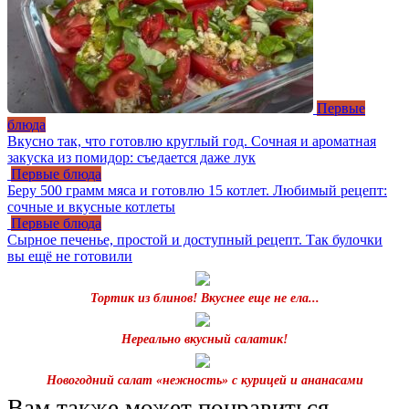
Первые
блюда
Вкусно так, что готовлю круглый год. Сочная и ароматная
закуска из помидор: съедается даже лук
Первые блюда
Беру 500 грамм мяса и готовлю 15 котлет. Любимый рецепт:
сочные и вкусные котлеты
Первые блюда
Сырное печенье, простой и доступный рецепт. Так булочки
вы ещё не готовили
Тортик из блинов! Вкуснее еще не ела...
Нереально вкусный салатик!
Новогодний салат «нежность» с курицей и ананасами
Вам также может понравиться