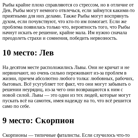
Рыбы крайне плохо справляются со стрессом, но в отличие от
Дев, Рыбы могут немного отвлечься, если займутся какими-то
приятными для них делами. Также Рыбы могут воспрянуть
духом, если почувствуют, что кто-то им помогает. Если же
проблема появилась только что, вероятность того, что Рыбы
начнут искать ее решение, крайне мала. Им нужно сначала
преодолеть страхи и сомнения, победить нервозность.
10 место: Лев
На десятом месте расположились Львы. Они не кричат и не
нервничают, но очень сильно переживают из-за проблем в
жизни, причем абсолютно любого толка: любовных, рабочих,
бытовых. Всё усугубляет тот факт, что они могут забывать о
решении неурядиц, из-за чего они возвращаются к ним с
новой силой. Львы — это одни из тех людей, которые могут
пускать всё на самотек, имея надежду на то, что всё решится
само по себе.
9 место: Скорпион
Скорпионы — типичные фаталисты. Если случилось что-то