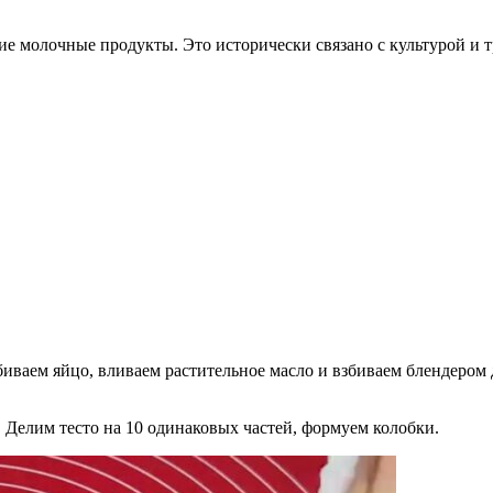
е молочные продукты. Это исторически связано с культурой и т
збиваем яйцо, вливаем растительное масло и взбиваем блендеро
 Делим тесто на 10 одинаковых частей, формуем колобки.