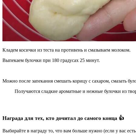
Кладем косички из теста на противень и смазываем молоком.
Выпекаем булочки при 180 градусах 25 минут.
Можно после запекания смешать корицу с сахаром, смазать бул
Получаются сладкие ароматные и нежные булочки из твор
Награда для тех, кто дочитал до самого конца 👍
Выбирайте в награду то, что вам больше нужно (если у вас ест