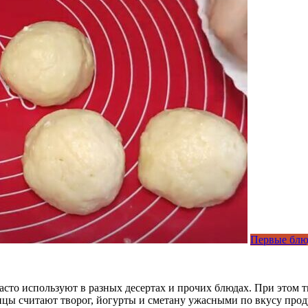
Первые блю
сто используют в разных десертах и прочих блюдах. При этом т
нцы считают творог, йогурты и сметану ужасными по вкусу прод