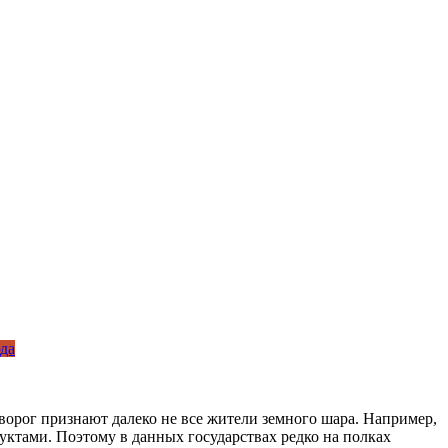
да
ворог признают далеко не все жители земного шара. Например,
уктами. Поэтому в данных государствах редко на полках