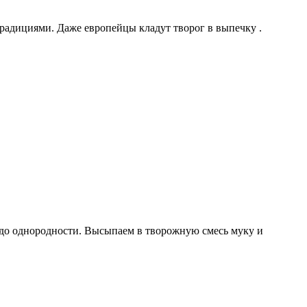
радициями. Даже европейцы кладут творог в выпечку .
м до однородности. Высыпаем в творожную смесь муку и