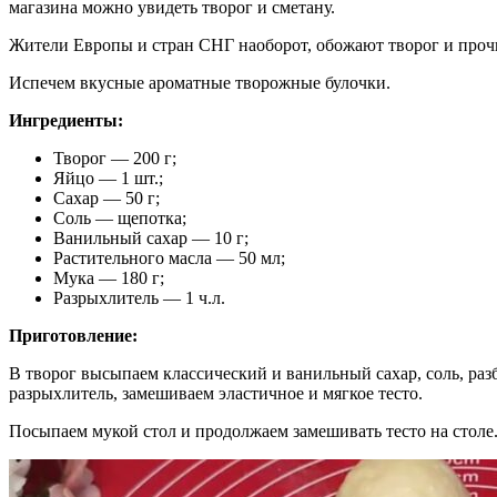
магазина можно увидеть творог и сметану.
Жители Европы и стран СНГ наоборот, обожают творог и прочи
Испечем вкусные ароматные творожные булочки.
Ингредиенты:
Творог — 200 г;
Яйцо — 1 шт.;
Сахар — 50 г;
Соль — щепотка;
Ванильный сахар — 10 г;
Растительного масла — 50 мл;
Мука — 180 г;
Разрыхлитель — 1 ч.л.
Приготовление:
В творог высыпаем классический и ванильный сахар, соль, ра
разрыхлитель, замешиваем эластичное и мягкое тесто.
Посыпаем мукой стол и продолжаем замешивать тесто на столе.