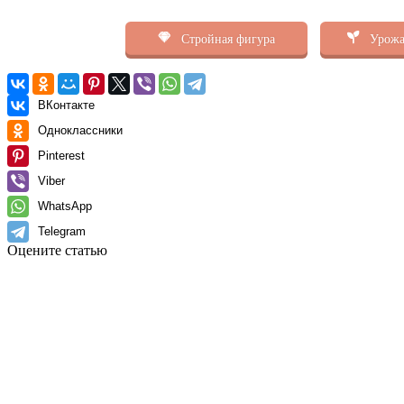
Стройная фигура
Урожа
ВКонтакте
Одноклассники
Pinterest
Viber
WhatsApp
Telegram
Оцените статью