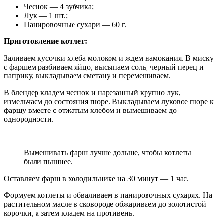
Чеснок — 4 зубчика;
Лук — 1 шт.;
Панировочные сухари — 60 г.
Приготовление котлет:
Заливаем кусочки хлеба молоком и ждем намокания. В миску
с фаршем разбиваем яйцо, высыпаем соль, черный перец и
паприку, выкладываем сметану и перемешиваем.
В блендер кладем чеснок и нарезанный крупно лук,
измельчаем до состояния пюре. Выкладываем луковое пюре к
фаршу вместе с отжатым хлебом и вымешиваем до
однородности.
Вымешивать фарш лучше дольше, чтобы котлеты
были пышнее.
Оставляем фарш в холодильнике на 30 минут — 1 час.
Формуем котлеты и обваливаем в панировочных сухарях. На
растительном масле в сковороде обжариваем до золотистой
корочки, а затем кладем на противень.