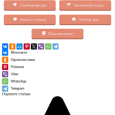
Стройная фигура
Урожайный огород
Умение готовить
Уютный дом
Полезная книга
ВКонтакте
Одноклассники
Pinterest
Viber
WhatsApp
Telegram
Оцените статью