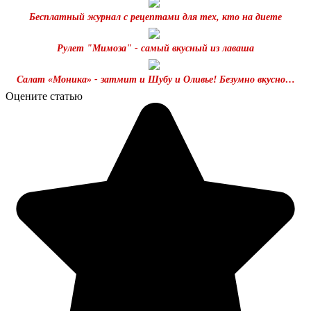
Бесплатный журнал с рецептами для тех, кто на диете
Рулет "Мимоза" - самый вкусный из лаваша
Салат «Моника» - затмит и Шубу и Оливье! Безумно вкусно…
Оцените статью