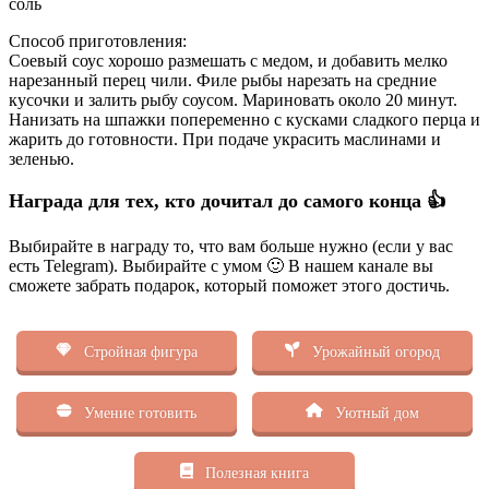
соль
Способ приготовления:
Соевый соус хорошо размешать с медом, и добавить мелко
нарезанный перец чили. Филе рыбы нарезать на средние
кусочки и залить рыбу соусом.
Мариновать около 20 минут.
Нанизать на шпажки попеременно с кусками сладкого перца и
жарить до готовности. При подаче украсить маслинами и
зеленью.
Награда для тех, кто дочитал до самого конца 👍
Выбирайте в награду то, что вам больше нужно (если у вас
есть Telegram). Выбирайте с умом 🙂 В нашем канале вы
сможете забрать подарок, который поможет этого достичь.
Стройная фигура
Урожайный огород
Умение готовить
Уютный дом
Полезная книга