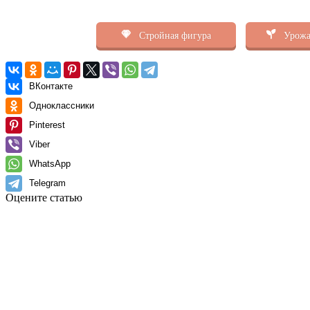
Стройная фигура
Урожа
ВКонтакте
Одноклассники
Pinterest
Viber
WhatsApp
Telegram
Оцените статью