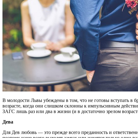
В молодости Львы убеждены в том, что не готовы вступать в 
возрасте, когда они слишком склонны к импульсивным действи
ЗАГС лишь раз или два в жизни (и в достаточно зрелом возраст
Дева
Для Дев любовь — это прежде всего преданность и ответственн
поэтому чаще всего выходят замуж или женятся только один раз.