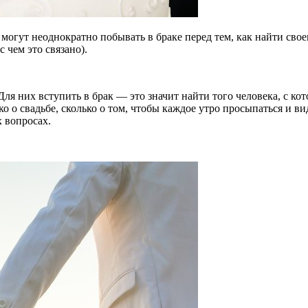
е могут неоднократно побывать в браке перед тем, как найти св
 чем это связано).
Для них вступить в брак — это значит найти того человека, с к
о о свадьбе, сколько о том, чтобы каждое утро просыпаться и в
 вопросах.