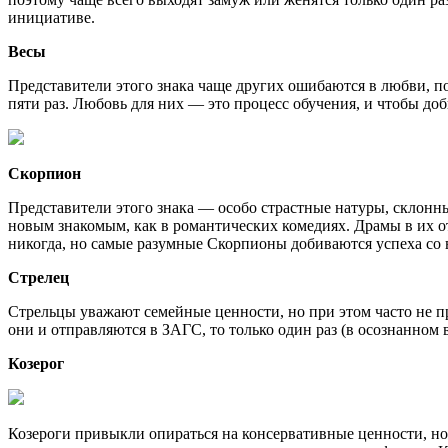
инициативе.
Весы
Представители этого знака чаще других ошибаются в любви, п
пяти раз. Любовь для них — это процесс обучения, и чтобы до
Скорпион
Представители этого знака — особо страстные натуры, склонн
новым знакомым, как в романтических комедиях. Драмы в их от
никогда, но самые разумные Скорпионы добиваются успеха со
Стрелец
Стрельцы уважают семейные ценности, но при этом часто не п
они и отправляются в ЗАГС, то только один раз (в осознанном в
Козерог
Козероги привыкли опираться на консервативные ценности, но 