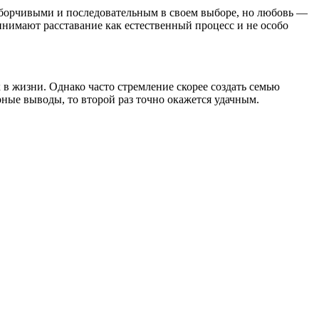
зборчивыми и последовательным в своем выборе, но любовь —
ринимают расставание как естественный процесс и не особо
 в жизни. Однако часто стремление скорее создать семью
рные выводы, то второй раз точно окажется удачным.