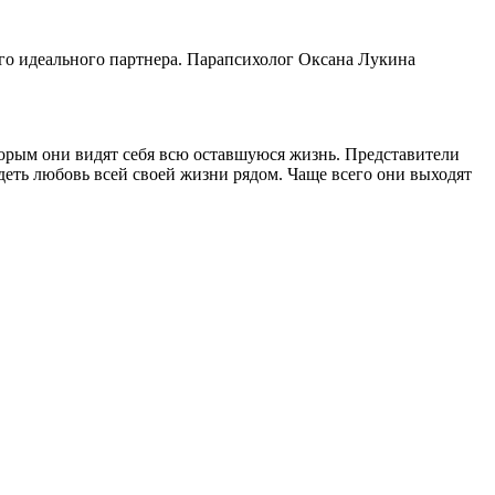
оего идеального партнера. Парапсихолог Оксана Лукина
оторым они видят себя всю оставшуюся жизнь. Представители
идеть любовь всей своей жизни рядом. Чаще всего они выходят