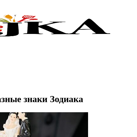
азные знаки Зодиака