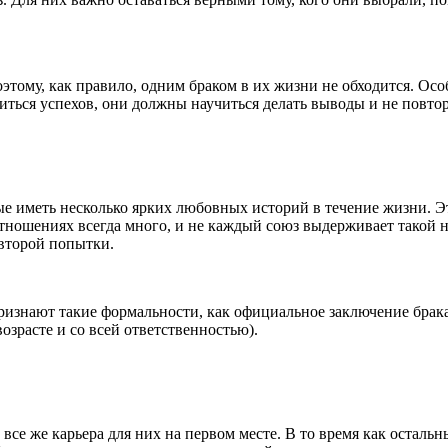
оэтому, как правило, одним браком в их жизни не обходится. Ос
биться успехов, они должны научиться делать выводы и не повто
ые иметь несколько ярких любовных историй в течение жизни. Э
ношениях всегда много, и не каждый союз выдерживает такой на
 второй попытки.
ризнают такие формальности, как официальное заключение брак
озрасте и со всей ответственностью).
все же карьера для них на первом месте. В то время как остал