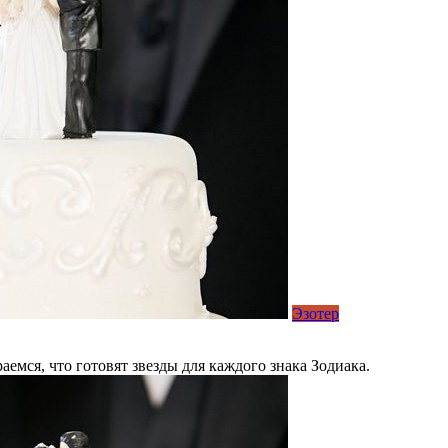
Эзотер
емся, что готовят звезды для каждого знака Зодиака.