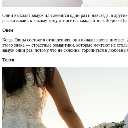
Одни выходят замуж или женятся один раз и навсегда, а други
рассказывает, к какому типу относится каждый знак Зодиака (и с
Овен
Когда Овны состоят в отношениях, они вкладывают в них все. 
этого знака — страстные романтики, которые мечтают не стольк
замуж один раз, потому что не склонны торопиться в любовных
Телец