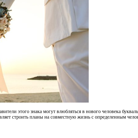
вители этого знака могут влюбляться в нового человека буквал
вляет строить планы на совместную жизнь с определенным чело