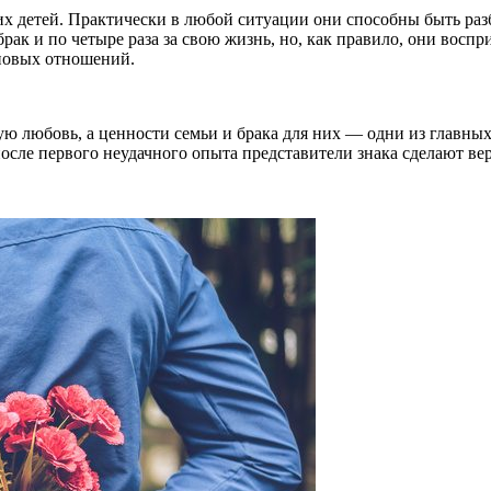
их детей. Практически в любой ситуации они способны быть ра
рак и по четыре раза за свою жизнь, но, как правило, они восп
 новых отношений.
щую любовь, а ценности семьи и брака для них — одни из главных
после первого неудачного опыта представители знака сделают ве