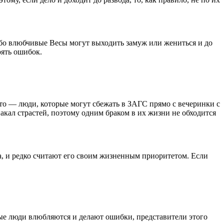
обо влюбчивые Весы могут выходить замуж или жениться и до
рять ошибок.
то — люди, которые могут сбежать в ЗАГС прямо с вечеринки с
кал страстей, поэтому одним браком в их жизни не обходится
а, и редко считают его своим жизненным приоритетом. Если
ьные люди влюбляются и делают ошибки, представители этого