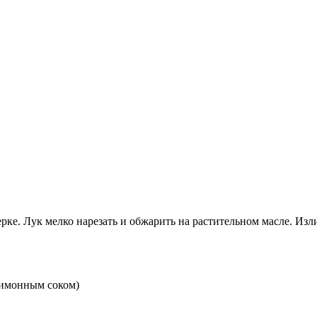
ерке. Лук мелко нарезать и обжарить на растительном масле. Из
лимонным соком)