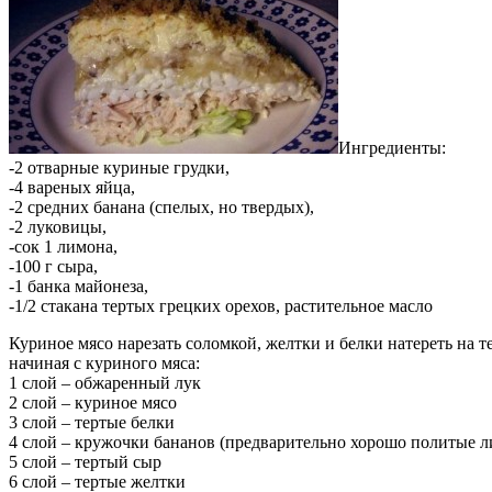
Ингредиенты:
-2 отварные куриные грудки,
-4 вареных яйца,
-2 средних банана (спелых, но твердых),
-2 луковицы,
-сок 1 лимона,
-100 г сыра,
-1 банка майонеза,
-1/2 стакана тертых грецких орехов, растительное масло
Куриное мясо нарезать соломкой, желтки и белки натереть на т
начиная с куриного мяса:
1 слой – обжаренный лук
2 слой – куриное мясо
3 слой – тертые белки
4 слой – кружочки бананов (предварительно хорошо политые 
5 слой – тертый сыр
6 слой – тертые желтки