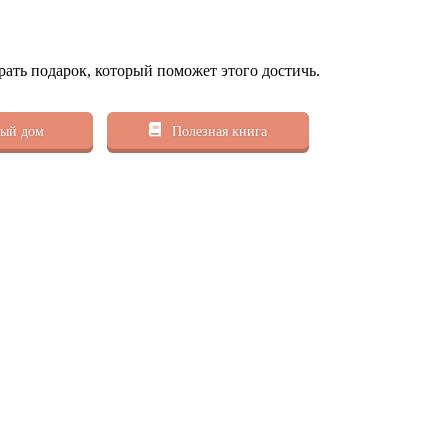
рать подарок, который поможет этого достичь.
ый дом
Полезная книга