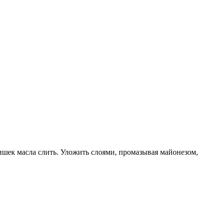
лишек масла слить. Уложить слоями, промазывая майонезом,