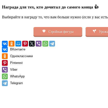
Награда для тех, кто дочитал до самого конца 👍
Выбирайте в награду то, что вам больше нужно (если у вас ест
Стройная фигура
Урожа
ВКонтакте
Одноклассники
Pinterest
Viber
WhatsApp
Telegram