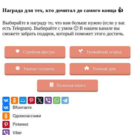
Награда для тех, кто дочитал до самого конца 👍
Выбирайте в награду то, что вам больше нужно (если у вас
есть Telegram). Выбирайте с умом 🙂 В нашем канале вы
сможете забрать подарок, который поможет этого достичь.
Стройная фигура
Урожайный огород
Умение готовить
Уютный дом
Полезная книга
ВКонтакте
Одноклассники
Pinterest
Viber