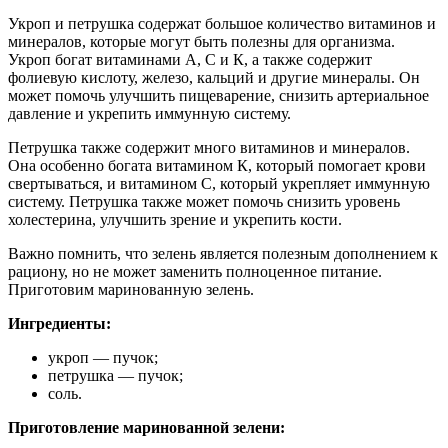
Укроп и петрушка содержат большое количество витаминов и
минералов, которые могут быть полезны для организма.
Укроп богат витаминами А, С и К, а также содержит
фолиевую кислоту, железо, кальций и другие минералы. Он
может помочь улучшить пищеварение, снизить артериальное
давление и укрепить иммунную систему.
Петрушка также содержит много витаминов и минералов.
Она особенно богата витамином К, который помогает крови
свертываться, и витамином С, который укрепляет иммунную
систему. Петрушка также может помочь снизить уровень
холестерина, улучшить зрение и укрепить кости.
Важно помнить, что зелень является полезным дополнением к
рациону, но не может заменить полноценное питание.
Приготовим маринованную зелень.
Ингредиенты:
укроп — пучок;
петрушка — пучок;
соль.
Приготовление маринованной зелени: