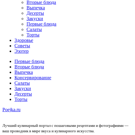
Вторые блюда
Выпечка
Десерты
Закуски
Первые блюда
Салаты
Торты
Здоровье
Советы
Эзотер
Первые блюда
Вторые блюда
Выпечка
Консервирование
Салаты
Закуски
Десерты
Торты
Poejka.ru
Лучший кулинарный портал с пошаговыми рецептами и фотографиями —
ваш проводник в мире вкуса и кулинарного искусства.