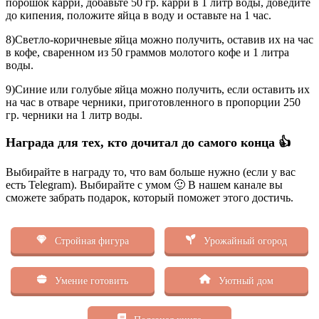
порошок карри, добавьте 50 гр. карри в 1 литр воды, доведите
до кипения, положите яйца в воду и оставьте на 1 час.
8)Светло-коричневые яйца можно получить, оставив их на час
в кофе, сваренном из 50 граммов молотого кофе и 1 литра
воды.
9)Синие или голубые яйца можно получить, если оставить их
на час в отваре черники, приготовленного в пропорции 250
гр. черники на 1 литр воды.
Награда для тех, кто дочитал до самого конца 👍
Выбирайте в награду то, что вам больше нужно (если у вас
есть Telegram). Выбирайте с умом 🙂 В нашем канале вы
сможете забрать подарок, который поможет этого достичь.
Стройная фигура
Урожайный огород
Умение готовить
Уютный дом