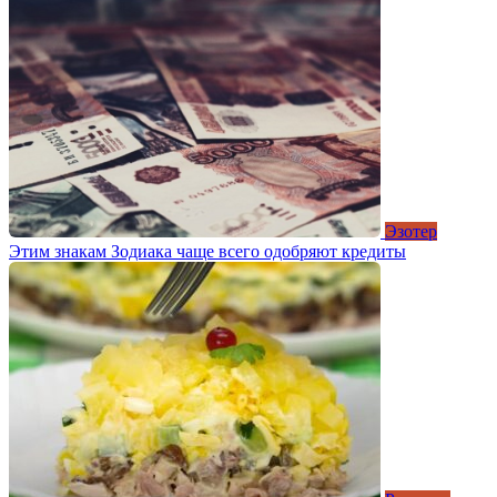
Эзотер
Этим знакам Зодиака чаще всего одобряют кредиты