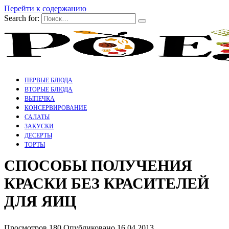
Перейти к содержанию
Search for:
ПЕРВЫЕ БЛЮДА
ВТОРЫЕ БЛЮДА
ВЫПЕЧКА
КОНСЕРВИРОВАНИЕ
САЛАТЫ
ЗАКУСКИ
ДЕСЕРТЫ
ТОРТЫ
СПОСОБЫ ПОЛУЧЕНИЯ
КРАСКИ БЕЗ КРАСИТЕЛЕЙ
ДЛЯ ЯИЦ
Просмотров
180
Опубликовано
16.04.2013