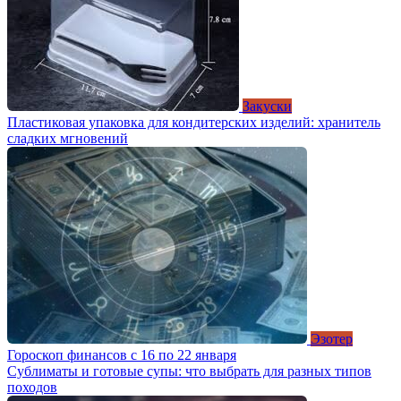
Закуски
Пластиковая упаковка для кондитерских изделий: хранитель
сладких мгновений
Эзотер
Гороскоп финансов с 16 по 22 января
Сублиматы и готовые супы: что выбрать для разных типов
походов