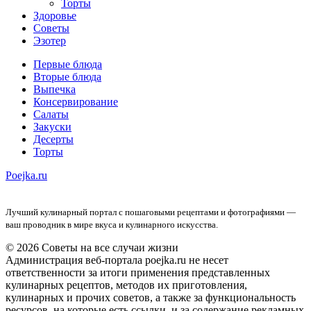
Торты
Здоровье
Советы
Эзотер
Первые блюда
Вторые блюда
Выпечка
Консервирование
Салаты
Закуски
Десерты
Торты
Poejka.ru
Лучший кулинарный портал с пошаговыми рецептами и фотографиями —
ваш проводник в мире вкуса и кулинарного искусства.
© 2026 Советы на все случаи жизни
Администрация веб-портала poejka.ru не несет
ответственности за итоги применения представленных
кулинарных рецептов, методов их приготовления,
кулинарных и прочих советов, а также за функциональность
ресурсов, на которые есть ссылки, и за содержание рекламных