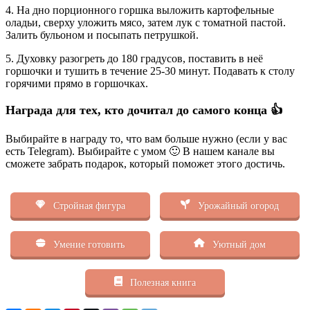
4. На дно порционного горшка выложить картофельные
оладьи, сверху уложить мясо, затем лук с томатной пастой.
Залить бульоном и посыпать петрушкой.
5. Духовку разогреть до 180 градусов, поставить в неё
горшочки и тушить в течение 25-30 минут. Подавать к столу
горячими прямо в горшочках.
Награда для тех, кто дочитал до самого конца 👍
Выбирайте в награду то, что вам больше нужно (если у вас
есть Telegram). Выбирайте с умом 🙂 В нашем канале вы
сможете забрать подарок, который поможет этого достичь.
Стройная фигура
Урожайный огород
Умение готовить
Уютный дом
Полезная книга