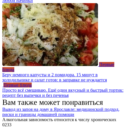
любой начинки
Первые
блюда
Беру немного капусты и 2 помидора. 15 минут в
холодильнике и салат готов: в заправке не нуждается
Первые блюда
Просто всё смешиваю. Ещё один вкусный и быстрый тортик:
рецепт без выпечки и без печенья
Вам также может понравиться
Вывод из запоя на дому в Ярославле: медицинский подход,
риски и границы домашней помощи
Алкогольная зависимость относится к числу хронических
0
233