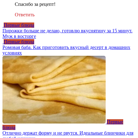
Спасибо за рецепт!
Ответить
Первые блюда
Пирожки больше не делаю, готовлю вкуснятину за 15 минут.
Муж в восторге
Первые блюда
Ромовая баба. Как приготовить вкусный десерт в домашних
условиях
Первые
блюда
Отлично держат форму и не рвутся. Идеальные блинчики для