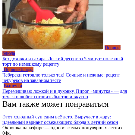
Первые
блюда
Без духовки и сахара. Легкий десерт за 5 минут: полезный
торт по немецкому рецепту
Первые блюда
Чебуреки готовлю только так! Сочные и нежные: рецепт
чебуреков на заварном тесте
Выпечка
Перемешиваю ложкой и в духовку. Пирог «минутка» — для
тех, кто любит готовить быстро и вкусно
Вам также может понравиться
Этот холодный суп едим всё лето. Выручает в жару:
идеальный вариант освежающего блюда в летний сезон
Окрошка на кефире — одно из самых популярных летних
0
4к.