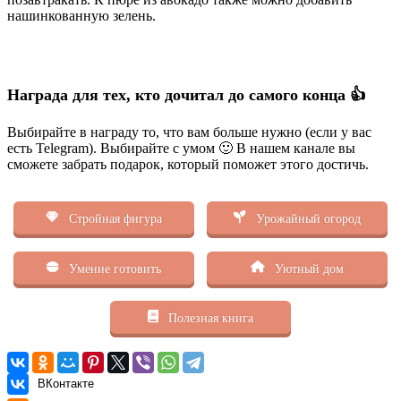
нашинкованную зелень.
Награда для тех, кто дочитал до самого конца 👍
Выбирайте в награду то, что вам больше нужно (если у вас
есть Telegram). Выбирайте с умом 🙂 В нашем канале вы
сможете забрать подарок, который поможет этого достичь.
Стройная фигура
Урожайный огород
Умение готовить
Уютный дом
Полезная книга
ВКонтакте