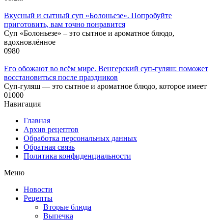
Вкусный и сытный cуп «Болоньезе». Попробуйте
приготовить, вам точно понравится
Суп «Болоньезе» – это сытное и ароматное блюдо,
вдохновлённое
0
980
Его обожают во всём мире. Венгерский суп-гуляш: поможет
восстановиться после праздников
Суп-гуляш — это сытное и ароматное блюдо, которое имеет
0
1000
Навигация
Главная
Архив рецептов
Обработка персональных данных
Обратная связь
Политика конфиденциальности
Меню
Новости
Рецепты
Вторые блюда
Выпечка