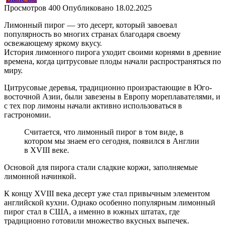
Просмотров
400
Опубликовано
18.02.2025
Лимонный пирог — это десерт, который завоевал
популярность во многих странах благодаря своему
освежающему яркому вкусу.
История лимонного пирога уходит своими корнями в древние
времена, когда цитрусовые плоды начали распространяться по
миру.
Цитрусовые деревья, традиционно произрастающие в Юго-
восточной Азии, были завезены в Европу мореплавателями, и
с тех пор лимоны начали активно использоваться в
гастрономии.
Считается, что лимонный пирог в том виде, в
котором мы знаем его сегодня, появился в Англии
в XVIII веке.
Основой для пирога стали сладкие коржи, заполняемые
лимонной начинкой.
К концу XVIII века десерт уже стал привычным элементом
английской кухни. Однако особенно популярным лимонный
пирог стал в США, а именно в южных штатах, где
традиционно готовили множество вкусных выпечек.