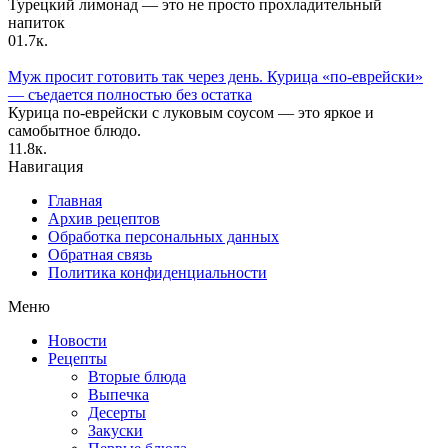
Турецкий лимонад — это не просто прохладительный
напиток
0
1.7к.
Муж просит готовить так через день. Курица «по-еврейски»
— съедается полностью без остатка
Курица по-еврейски с луковым соусом — это яркое и
самобытное блюдо.
1
1.8к.
Навигация
Главная
Архив рецептов
Обработка персональных данных
Обратная связь
Политика конфиденциальности
Меню
Новости
Рецепты
Вторые блюда
Выпечка
Десерты
Закуски