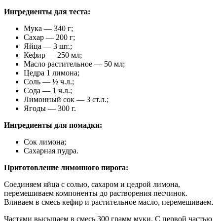
Ингредиенты для теста:
Мука — 340 г;
Сахар — 200 г;
Яйца — 3 шт.;
Кефир — 250 мл;
Масло растительное — 50 мл;
Цедра 1 лимона;
Соль — ½ ч.л.;
Сода — 1 ч.л.;
Лимонный сок — 3 ст.л.;
Ягоды — 300 г.
Ингредиенты для помадки:
Сок лимона;
Сахарная пудра.
Приготовление лимонного пирога:
Соединяем яйца с солью, сахаром и цедрой лимона,
перемешиваем компоненты до растворения песчинок.
Вливаем в смесь кефир и растительное масло, перемешиваем.
Частями высыпаем в смесь 300 грамм муки. С первой частью