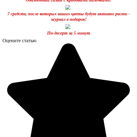
Обалденный салат с крабовыми палочками!
7 средств, после которых ваших цветы будут активно расти -
журнал в подарок!
Пп-десерт за 5 минут
Оцените статью