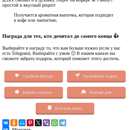
Получается ароматная выпечка, которая подходит
к кофе или чаепитию.
Награда для тех, кто дочитал до самого конца 👍
Выбирайте в награду то, что вам больше нужно (если у вас
есть Telegram). Выбирайте с умом 🙂 В нашем канале вы
сможете забрать подарок, который поможет этого достичь.
Стройная фигура
Урожайный огород
Умение готовить
Уютный дом
Полезная книга
ВКонтакте