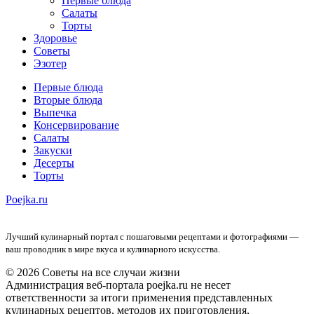
Первые блюда
Салаты
Торты
Здоровье
Советы
Эзотер
Первые блюда
Вторые блюда
Выпечка
Консервирование
Салаты
Закуски
Десерты
Торты
Poejka.ru
Лучший кулинарный портал с пошаговыми рецептами и фотографиями —
ваш проводник в мире вкуса и кулинарного искусства.
© 2026 Советы на все случаи жизни
Администрация веб-портала poejka.ru не несет
ответственности за итоги применения представленных
кулинарных рецептов, методов их приготовления,