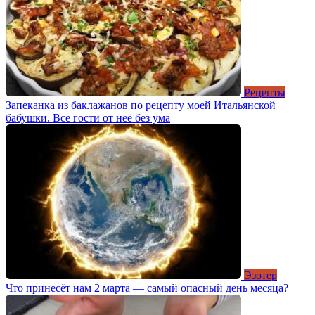
Рецепты
Запеканка из баклажанов по рецепту моей Итальянской
бабушки. Все гости от неё без ума
Эзотер
Что принесёт нам 2 марта — самый опасный день месяца?