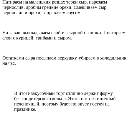
Натираем на маленьких резцах терки сыр, нарезаем
чернослив, дробим грецкие орехи. Смешиваем сыр,
чернослив и орехи, заправляем соусом.
На лаваш выкладываем слой из сырной начинки. Повторяем
слои с курицей, грибами и сыром.
Остатками сыра посыпаем верхушку, убираем в холодильник
на час.
В итоге закусочный торт отлично держит форму
без кондитерского кольца. Этот торт не типичный
печеночный, поэтому будет по вкусу гостям на
празднике.