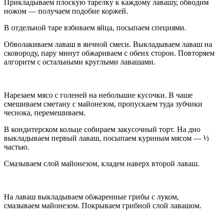
Прикладываем плоскую тарелку к каждому лавашу, обводим
ножом — получаем подобие коржей.
В отдельной таре взбиваем яйца, посыпаем специями.
Обволакиваем лаваш в яичной смеси. Выкладываем лаваш на
сковороду, пару минут обжариваем с обеих сторон. Повторяем
алгоритм с остальными круглыми лавашами.
Нарезаем мясо с голеней на небольшие кусочки. В чаше
смешиваем сметану с майонезом, пропускаем туда зубчики
чеснока, перемешиваем.
В кондитерском кольце собираем закусочный торт. На дно
выкладываем первый лаваш, посыпаем куриным мясом — ½
частью.
Смазываем слой майонезом, кладем наверх второй лаваш.
На лаваш выкладываем обжаренные грибы с луком,
смазываем майонезом. Покрываем грибной слой лавашом.