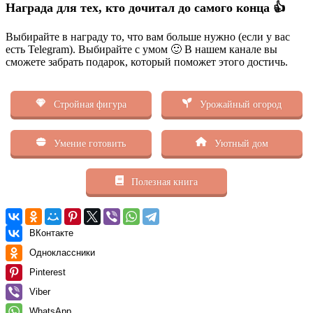
Награда для тех, кто дочитал до самого конца 👍
Выбирайте в награду то, что вам больше нужно (если у вас
есть Telegram). Выбирайте с умом 🙂 В нашем канале вы
сможете забрать подарок, который поможет этого достичь.
Стройная фигура
Урожайный огород
Умение готовить
Уютный дом
Полезная книга
ВКонтакте
Одноклассники
Pinterest
Viber
WhatsApp