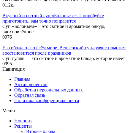
0
1.2к.
Вкусный и сытный cуп «Болоньезе». Попробуйте
приготовить, вам точно понравится
Суп «Болоньезе» – это сытное и ароматное блюдо,
вдохновлённое
0
976
Его обожают во всём мире. Венгерский суп-гуляш: поможет
восстановиться после праздников
Суп-гуляш — это сытное и ароматное блюдо, которое имеет
0
995
Навигация
Главная
Архив рецептов
Обработка персональных данных
Обратная связь
Политика конфиденциальности
Меню
Новости
Рецепты
Вторые блюда