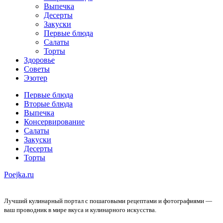
Выпечка
Десерты
Закуски
Первые блюда
Салаты
Торты
Здоровье
Советы
Эзотер
Первые блюда
Вторые блюда
Выпечка
Консервирование
Салаты
Закуски
Десерты
Торты
Poejka.ru
Лучший кулинарный портал с пошаговыми рецептами и фотографиями —
ваш проводник в мире вкуса и кулинарного искусства.