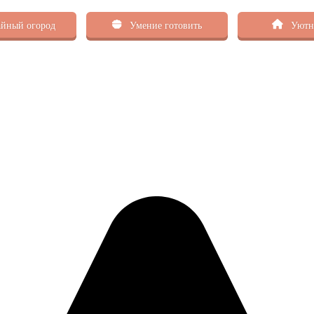
йный огород
Умение готовить
Уютн