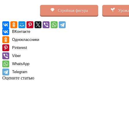
Стройная фигура
Урожа
ВКонтакте
Одноклассники
Pinterest
Viber
WhatsApp
Telegram
Оцените статью