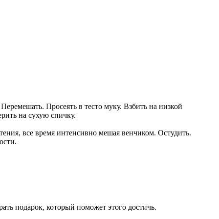
Перемешать. Просеять в тесто муку. Взбить на низкой
ерить на сухую спичку.
стения, все время интенсивно мешая венчиком. Остудить.
ости.
рать подарок, который поможет этого достичь.