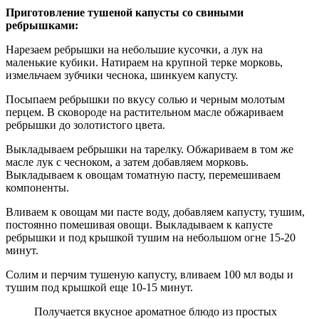
Приготовление тушеной капусты со свиными
ребрышками:
Нарезаем ребрышки на небольшие кусочки, а лук на
маленькие кубики. Натираем на крупной терке морковь,
измельчаем зубчики чеснока, шинкуем капусту.
Посыпаем ребрышки по вкусу солью и черным молотым
перцем. В сковороде на растительном масле обжариваем
ребрышки до золотистого цвета.
Выкладываем ребрышки на тарелку. Обжариваем в том же
масле лук с чесноком, а затем добавляем морковь.
Выкладываем к овощам томатную пасту, перемешиваем
компоненты.
Вливаем к овощам ми пасте воду, добавляем капусту, тушим,
постоянно помешивая овощи. Выкладываем к капусте
ребрышки и под крышкой тушим на небольшом огне 15-20
минут.
Солим и перчим тушеную капусту, вливаем 100 мл воды и
тушим под крышкой еще 10-15 минут.
Получается вкусное ароматное блюдо из простых