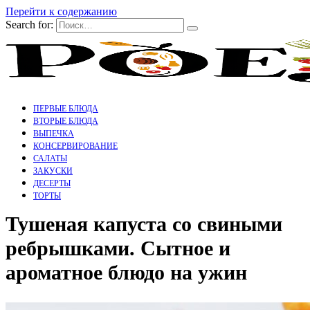
Перейти к содержанию
Search for:
ПЕРВЫЕ БЛЮДА
ВТОРЫЕ БЛЮДА
ВЫПЕЧКА
КОНСЕРВИРОВАНИЕ
САЛАТЫ
ЗАКУСКИ
ДЕСЕРТЫ
ТОРТЫ
Тушеная капуста со свиными
ребрышками. Сытное и
ароматное блюдо на ужин