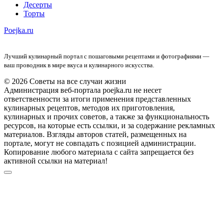
Десерты
Торты
Poejka.ru
Лучший кулинарный портал с пошаговыми рецептами и фотографиями —
ваш проводник в мире вкуса и кулинарного искусства.
© 2026 Советы на все случаи жизни
Администрация веб-портала poejka.ru не несет
ответственности за итоги применения представленных
кулинарных рецептов, методов их приготовления,
кулинарных и прочих советов, а также за функциональность
ресурсов, на которые есть ссылки, и за содержание рекламных
материалов. Взгляды авторов статей, размещенных на
портале, могут не совпадать с позицией администрации.
Копирование любого материала с сайта запрещается без
активной ссылки на материал!