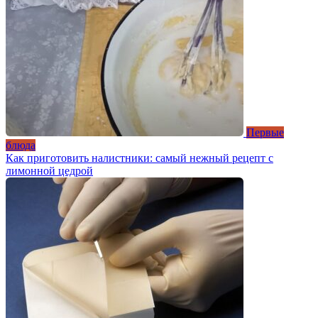
Первые
блюда
Как приготовить налистники: самый нежный рецепт с
лимонной цедрой