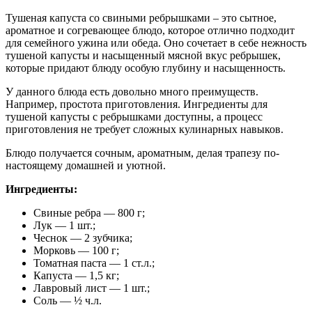
Тушеная капуста со свиными ребрышками – это сытное,
ароматное и согревающее блюдо, которое отлично подходит
для семейного ужина или обеда. Оно сочетает в себе нежность
тушеной капусты и насыщенный мясной вкус ребрышек,
которые придают блюду особую глубину и насыщенность.
У данного блюда есть довольно много преимуществ.
Например, простота приготовления. Ингредиенты для
тушеной капусты с ребрышками доступны, а процесс
приготовления не требует сложных кулинарных навыков.
Блюдо получается сочным, ароматным, делая трапезу по-
настоящему домашней и уютной.
Ингредиенты:
Свиные ребра — 800 г;
Лук — 1 шт.;
Чеснок — 2 зубчика;
Морковь — 100 г;
Томатная паста — 1 ст.л.;
Капуста — 1,5 кг;
Лавровый лист — 1 шт.;
Соль — ½ ч.л.