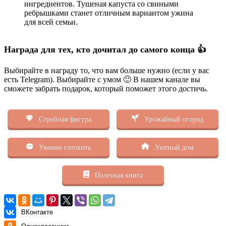
ингредиентов. Тушеная капуста со свиными
ребрышками станет отличным вариантом ужина
для всей семьи.
Награда для тех, кто дочитал до самого конца 👍
Выбирайте в награду то, что вам больше нужно (если у вас
есть Telegram). Выбирайте с умом 🙂 В нашем канале вы
сможете забрать подарок, который поможет этого достичь.
Стройная фигура
Урожайный огород
Умение готовить
Уютный дом
Полезная книга
ВКонтакте