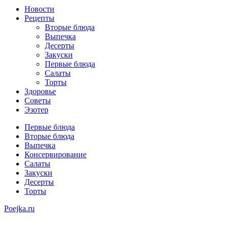
Новости
Рецепты
Вторые блюда
Выпечка
Десерты
Закуски
Первые блюда
Салаты
Торты
Здоровье
Советы
Эзотер
Первые блюда
Вторые блюда
Выпечка
Консервирование
Салаты
Закуски
Десерты
Торты
Poejka.ru