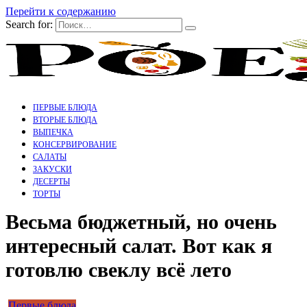
Перейти к содержанию
Search for:
ПЕРВЫЕ БЛЮДА
ВТОРЫЕ БЛЮДА
ВЫПЕЧКА
КОНСЕРВИРОВАНИЕ
САЛАТЫ
ЗАКУСКИ
ДЕСЕРТЫ
ТОРТЫ
Весьма бюджетный, но очень
интересный салат. Вот как я
готовлю свеклу всё лето
Первые блюда