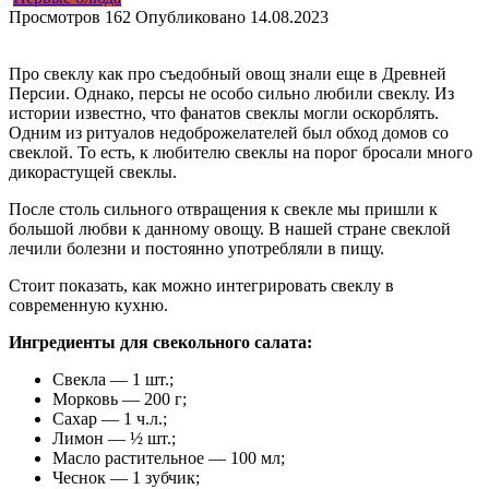
Просмотров
162
Опубликовано
14.08.2023
Про свеклу как про съедобный овощ знали еще в Древней
Персии. Однако, персы не особо сильно любили свеклу. Из
истории известно, что фанатов свеклы могли оскорблять.
Одним из ритуалов недоброжелателей был обход домов со
свеклой. То есть, к любителю свеклы на порог бросали много
дикорастущей свеклы.
После столь сильного отвращения к свекле мы пришли к
большой любви к данному овощу. В нашей стране свеклой
лечили болезни и постоянно употребляли в пищу.
Стоит показать, как можно интегрировать свеклу в
современную кухню.
Ингредиенты для свекольного салата:
Свекла — 1 шт.;
Морковь — 200 г;
Сахар — 1 ч.л.;
Лимон — ½ шт.;
Масло растительное — 100 мл;
Чеснок — 1 зубчик;