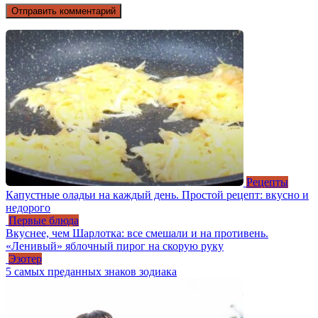
Рецепты
Капустные оладьи на каждый день. Простой рецепт: вкусно и
недорого
Первые блюда
Вкуснее, чем Шарлотка: все смешали и на противень.
«Ленивый» яблочный пирог на скорую руку
Эзотер
5 самых преданных знаков зодиака