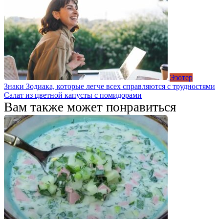
Эзотер
Знаки Зодиака, которые легче всех справляются с трудностями
Салат из цветной капусты с помидорами
Вам также может понравиться