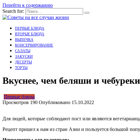
Перейти к содержанию
Search for:
ПЕРВЫЕ БЛЮДА
ВТОРЫЕ БЛЮДА
ВЫПЕЧКА
КОНСЕРВИРОВАНИЕ
САЛАТЫ
ЗАКУСКИ
ДЕСЕРТЫ
ТОРТЫ
Вкуснее, чем беляши и чебурек
Первые блюда
Просмотров
190
Опубликовано
15.10.2022
Для людей, которые соблюдают пост или являются вегетарианц
Рецепт пришел к нам из стран Азии и пользуется большой попу
Ингредиенты для рулетиков: