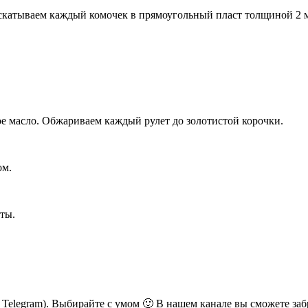
скатываем каждый комочек в прямоугольный пласт толщиной 2 мм
ое масло. Обжариваем каждый рулет до золотистой корочки.
ом.
ты.
ь Telegram). Выбирайте с умом 🙂 В нашем канале вы сможете заб