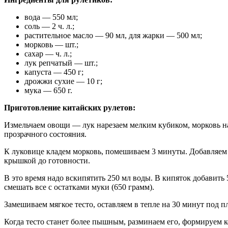
вода — 550 мл;
соль — 2 ч. л.;
растительное масло — 90 мл, для жарки — 500 мл;
морковь — шт.;
сахар — ч. л.;
лук репчатый — шт.;
капуста — 450 г;
дрожжи сухие — 10 г;
мука — 650 г.
Приготовление китайских рулетов:
Измельчаем овощи — лук нарезаем мелким кубиком, морковь на 
прозрачного состояния.
К луковице кладем морковь, помешиваем 3 минуты. Добавляем 
крышкой до готовности.
В это время надо вскипятить 250 мл воды. В кипяток добавить 
смешать все с остатками муки (650 грамм).
Замешиваем мягкое тесто, оставляем в тепле на 30 минут под 
Когда тесто станет более пышным, разминаем его, формируем 