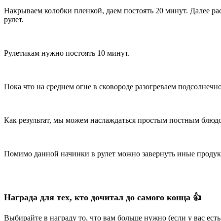
Накрываем колобки пленкой, даем постоять 20 минут. Далее ра
рулет.
Рулетикам нужно постоять 10 минут.
Пока что на среднем огне в сковороде разогреваем подсолнечн
Как результат, мы можем наслаждаться простым постным блюд
Помимо данной начинки в рулет можно завернуть иные продук
Награда для тех, кто дочитал до самого конца 👍
Выбирайте в награду то, что вам больше нужно (если у вас ест