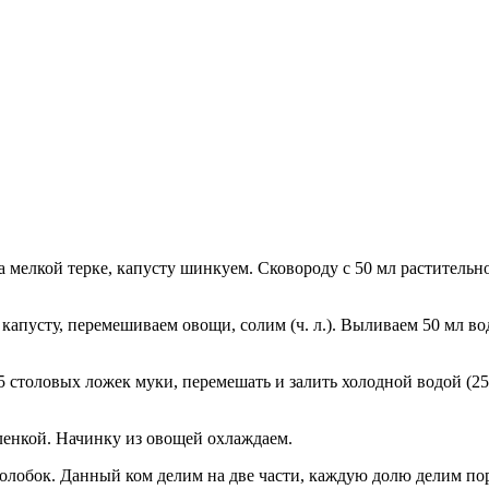
мелкой терке, капусту шинкуем. Сковороду с 50 мл растительно
капусту, перемешиваем овощи, солим (ч. л.). Выливаем 50 мл в
5 столовых ложек муки, перемешать и залить холодной водой (25
пленкой. Начинку из овощей охлаждаем.
колобок. Данный ком делим на две части, каждую долю делим пор