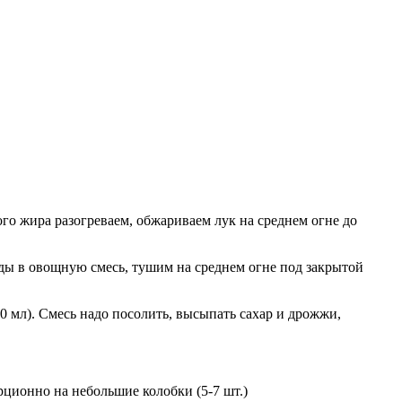
го жира разогреваем, обжариваем лук на среднем огне до
оды в овощную смесь, тушим на среднем огне под закрытой
0 мл). Смесь надо посолить, высыпать сахар и дрожжи,
ционно на небольшие колобки (5-7 шт.)