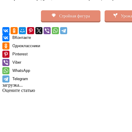
Стройная фигура
Урожа
ВКонтакте
Одноклассники
Pinterest
Viber
WhatsApp
Telegram
загрузка...
Оцените статью