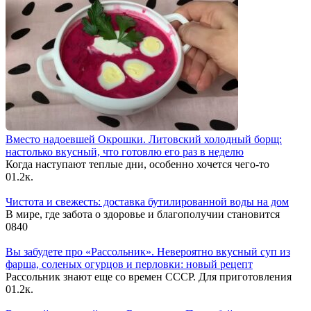
Вместо надоевшей Окрошки. Литовский холодный борщ:
настолько вкусный, что готовлю его раз в неделю
Когда наступают теплые дни, особенно хочется чего-то
0
1.2к.
Чистота и свежесть: доставка бутилированной воды на дом
В мире, где забота о здоровье и благополучии становится
0
840
Вы забудете про «Рассольник». Невероятно вкусный суп из
фарша, соленых огурцов и перловки: новый рецепт
Рассольник знают еще со времен СССР. Для приготовления
0
1.2к.