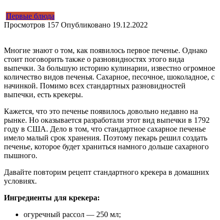
Первые блюда
Просмотров
157
Опубликовано
19.12.2022
Многие знают о том, как появилось первое печенье. Однако
стоит поговорить также о разновидностях этого вида
выпечки. За большую историю кулинарии, известно огромное
количество видов печенья. Сахарное, песочное, шоколадное, с
начинкой. Помимо всех стандартных разновидностей
выпечки, есть крекеры.
Кажется, что это печенье появилось довольно недавно на
рынке. Но оказывается разработали этот вид выпечки в 1792
году в США. Дело в том, что стандартное сахарное печенье
имело малый срок хранения. Поэтому пекарь решил создать
печенье, которое будет храниться намного дольше сахарного
пышного.
Давайте повторим рецепт стандартного крекера в домашних
условиях.
Ингредиенты для крекера:
огуречный рассол — 250 мл;