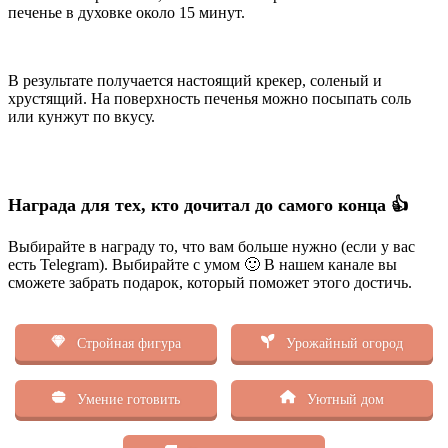
печенье в духовке около 15 минут.
В результате получается настоящий крекер, соленый и
хрустящий. На поверхность печенья можно посыпать соль
или кунжут по вкусу.
Награда для тех, кто дочитал до самого конца 👍
Выбирайте в награду то, что вам больше нужно (если у вас
есть Telegram). Выбирайте с умом 🙂 В нашем канале вы
сможете забрать подарок, который поможет этого достичь.
Стройная фигура
Урожайный огород
Умение готовить
Уютный дом