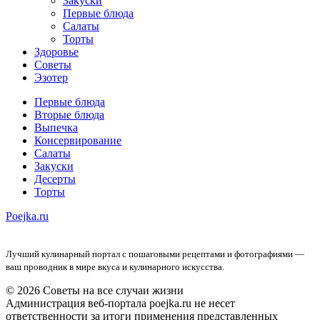
Закуски
Первые блюда
Салаты
Торты
Здоровье
Советы
Эзотер
Первые блюда
Вторые блюда
Выпечка
Консервирование
Салаты
Закуски
Десерты
Торты
Poejka.ru
Лучший кулинарный портал с пошаговыми рецептами и фотографиями —
ваш проводник в мире вкуса и кулинарного искусства.
© 2026 Советы на все случаи жизни
Администрация веб-портала poejka.ru не несет
ответственности за итоги применения представленных