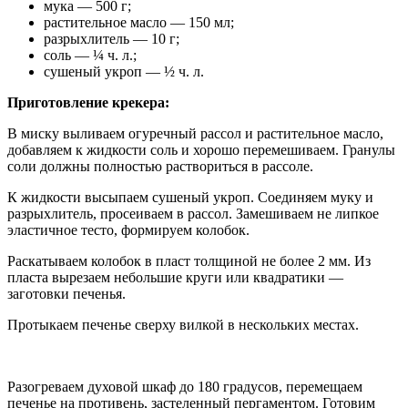
мука — 500 г;
растительное масло — 150 мл;
разрыхлитель — 10 г;
соль — ¼ ч. л.;
сушеный укроп — ½ ч. л.
Приготовление крекера:
В миску выливаем огуречный рассол и растительное масло,
добавляем к жидкости соль и хорошо перемешиваем. Гранулы
соли должны полностью раствориться в рассоле.
К жидкости высыпаем сушеный укроп. Соединяем муку и
разрыхлитель, просеиваем в рассол. Замешиваем не липкое
эластичное тесто, формируем колобок.
Раскатываем колобок в пласт толщиной не более 2 мм. Из
пласта вырезаем небольшие круги или квадратики —
заготовки печенья.
Протыкаем печенье сверху вилкой в нескольких местах.
Разогреваем духовой шкаф до 180 градусов, перемещаем
печенье на противень, застеленный пергаментом. Готовим