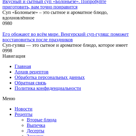
Вкусный и сытный cуп «Болоньезе». Попробуйте
приготовить, вам точно понравится
Суп «Болоньезе» – это сытное и ароматное блюдо,
вдохновлённое
0
980
Его обожают во всём мире. Венгерский суп-гуляш: поможет
восстановиться после праздников
Суп-гуляш — это сытное и ароматное блюдо, которое имеет
0
998
Навигация
Главная
Архив рецептов
Обработка персональных данных
Обратная связь
Политика конфиденциальности
Меню
Новости
Рецепты
Вторые блюда
Выпечка
Десерты