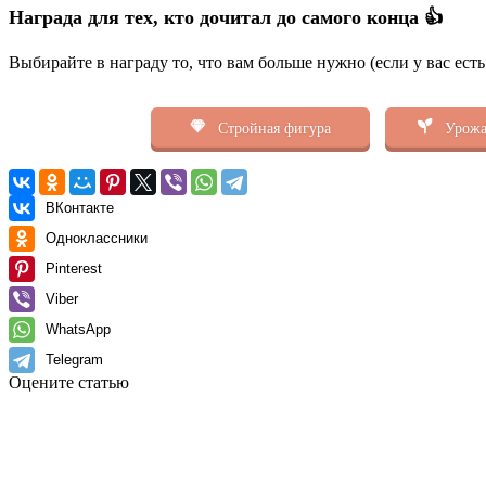
Награда для тех, кто дочитал до самого конца 👍
Выбирайте в награду то, что вам больше нужно (если у вас ест
Стройная фигура
Урожа
ВКонтакте
Одноклассники
Pinterest
Viber
WhatsApp
Telegram
Оцените статью