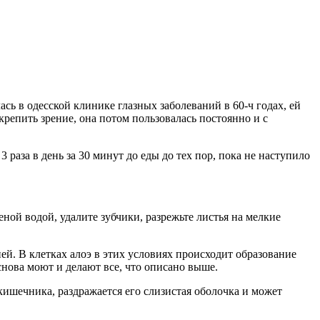
сь в одесской клинике глазных заболеваний в 60-ч годах, ей
крепить зрение, она потом пользовалась постоянно и с
3 раза в день за 30 минут до еды до тех пор, пока не наступило
ной водой, удалите зубчики, разрежьте листья на мелкие
ней. В клетках алоэ в этих условиях происходит образование
нова моют и делают все, что описано выше.
 кишечника, раздражается его слизистая оболочка и может