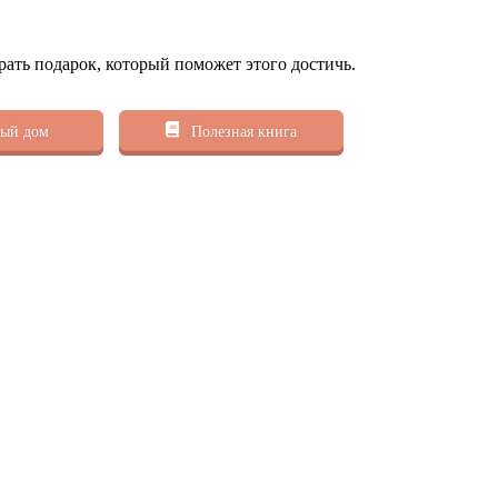
рать подарок, который поможет этого достичь.
ый дом
Полезная книга