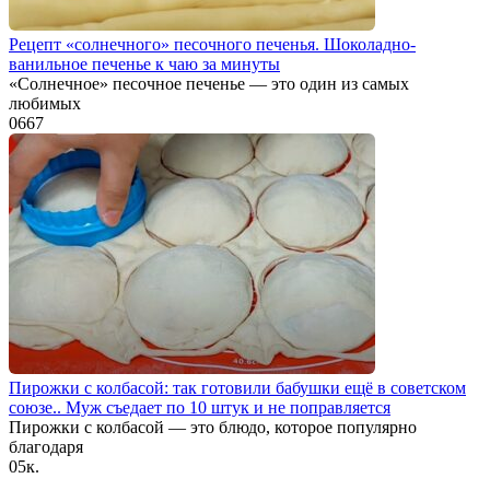
Рецепт «солнечного» песочного печенья. Шоколадно-
ванильное печенье к чаю за минуты
«Солнечное» песочное печенье — это один из самых
любимых
0
667
Пирожки с колбасой: так готовили бабушки ещё в советском
союзе.. Муж съедает по 10 штук и не поправляется
Пирожки с колбасой — это блюдо, которое популярно
благодаря
0
5к.