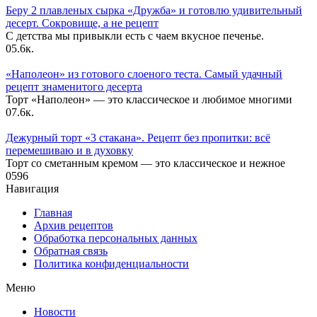
Беру 2 плавленых сырка «Дружба» и готовлю удивительный
десерт. Сокровище, а не рецепт
С детства мы привыкли есть с чаем вкусное печенье.
0
5.6к.
«Наполеон» из готового слоеного теста. Самый удачный
рецепт знаменитого десерта
Торт «Наполеон» — это классическое и любимое многими
0
7.6к.
Дежурный торт «3 стакана». Рецепт без пропитки: всё
перемешиваю и в духовку
Торт со сметанным кремом — это классическое и нежное
0
596
Навигация
Главная
Архив рецептов
Обработка персональных данных
Обратная связь
Политика конфиденциальности
Меню
Новости