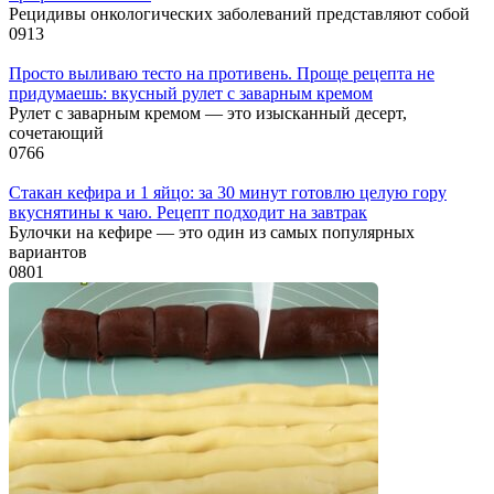
Рецидивы онкологических заболеваний представляют собой
0
913
Просто выливаю тесто на противень. Проще рецепта не
придумаешь: вкусный рулет с заварным кремом
Рулет с заварным кремом — это изысканный десерт,
сочетающий
0
766
Стакан кефира и 1 яйцо: за 30 минут готовлю целую гору
вкуснятины к чаю. Рецепт подходит на завтрак
Булочки на кефире — это один из самых популярных
вариантов
0
801