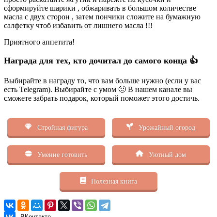
сформируйте шарики , обжаривать в большом количестве
масла с двух сторон , затем пончики сложите на бумажную
салфетку чтоб избавить от лишнего масла !!!
Приятного аппетита!
Награда для тех, кто дочитал до самого конца 👍
Выбирайте в награду то, что вам больше нужно (если у вас
есть Telegram). Выбирайте с умом 🙂 В нашем канале вы
сможете забрать подарок, который поможет этого достичь.
Стройная фигура
Урожайный огород
Умение готовить
Уютный дом
Полезная книга
ВКонтакте