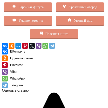
Стройная фигура
Урожайный огород
Умение готовить
Уютный дом
Полезная книга
ВКонтакте
Одноклассники
Pinterest
Viber
WhatsApp
Telegram
Оцените статью