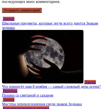
последующих моих комментариев.
Эзотер
Школьные предметы, которые легче всего даются Знакам
зодиака
Эзотер
Что принесёт нам 8 ноября — самый сложный день осени?
Рецепты
Пышки со сметаной и сахаром
Эзотер
Мастера перевоплощения среди знаков Зодиака
Консервирование и засолка