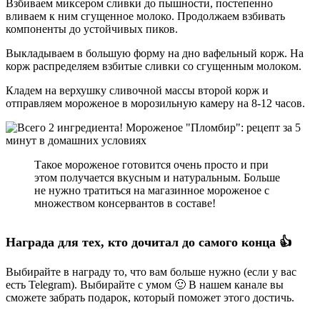
Взбиваем миксером сливки до пышности, постепенно
вливаем к ним сгущенное молоко. Продолжаем взбивать
компоненты до устойчивых пиков.
Выкладываем в большую форму на дно вафельный корж. На
корж распределяем взбитые сливки со сгущенным молоком.
Кладем на верхушку сливочной массы второй корж и
отправляем мороженое в морозильную камеру на 8-12 часов.
Такое мороженое готовится очень просто и при
этом получается вкусным и натуральным. Больше
не нужно тратиться на магазинное мороженое с
множеством консервантов в составе!
Награда для тех, кто дочитал до самого конца 👍
Выбирайте в награду то, что вам больше нужно (если у вас
есть Telegram). Выбирайте с умом 🙂 В нашем канале вы
сможете забрать подарок, который поможет этого достичь.