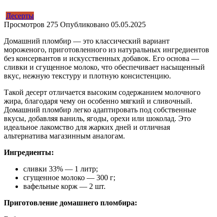
Десерты
Просмотров
275
Опубликовано
05.05.2025
Домашний пломбир — это классический вариант
мороженого, приготовленного из натуральных ингредиентов
без консервантов и искусственных добавок. Его основа —
сливки и сгущенное молоко, что обеспечивает насыщенный
вкус, нежную текстуру и плотную консистенцию.
Такой десерт отличается высоким содержанием молочного
жира, благодаря чему он особенно мягкий и сливочный.
Домашний пломбир легко адаптировать под собственные
вкусы, добавляя ваниль, ягоды, орехи или шоколад. Это
идеальное лакомство для жарких дней и отличная
альтернатива магазинным аналогам.
Ингредиенты:
сливки 33% — 1 литр;
сгущенное молоко — 300 г;
вафельные корж — 2 шт.
Приготовление домашнего пломбира: