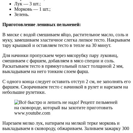
Лук — 3 шт.;
Морковь — 1 шт.;
Зелень.
Приготовление ленивых пельменей:
В миске с водой смешиваем яйцо, растительное масло, соль и
муку, замешиваем эластичное слегка липкое тесто. Накрываем
тару крышкой и оставляем тесто в тепле на 30 минут.
Для начинки пропускаем через мясорубку пару луковиц,
смешиваем с фаршем, добавляем в мясо специи и соль.
Раскатываем тесто в прямоугольный пласт толщиной 2 мм,
выкладываем на него тонким слоем фарш.
С одного конца следует оставить отступ 2 см, не заполнять его
фаршем. Сворачиваем тесто с начинкой в рулет и нарезаем на
небольшие рулетики.
www.youtube.com
Нарезаем мелко лук, натираем на мелкой терке морковь и
выкладываем в сковороду, обжариваем. Заливаем зажарку 300