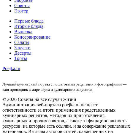
Здоровье
Советы
Эзотер
Первые блюда
Вторые блюда
Выпечка
Консервирование
Салаты
Закуски
Десерты
Торты
Poejka.ru
Лучший кулинарный портал с пошаговыми рецептами и фотографиями —
ваш проводник в мире вкуса и кулинарного искусства.
© 2026 Советы на все случаи жизни
Администрация веб-портала poejka.ru не несет
ответственности за итоги применения представленных
кулинарных рецептов, методов их приготовления,
кулинарных и прочих советов, а также за функциональность
ресурсов, на которые есть ссылки, и за содержание рекламных
материалов. Взгляды авторов статей, размещенных на