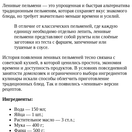
Ленивые пельмени — это упрощенная и быстрая альтернатива
традиционным пельменям, которая сохраняет вкус знакомого
блюда, но требует значительно меньше времени и усилий.
В отличие от классических пельменей, где каждую
единицу необходимо отдельно лепить, ленивые
пельмени представляют собой рулеты или слоёные
заготовки из теста с фаршем, запеченные или
тушеные в соусе.
История появления ленивых пельменей тесно связана с
советской кухней, в которой ценились простота, экономия
времени и доступность продуктов. В условиях повседневной
занятости домохозяек и ограниченного выбора ингредиентов
кулинары искали способы облегчить приготовление
традиционных блюд. Так и появились «ленивые» версии
рецептов.
Ингредиенты:
Вода — 150 мл;
Яйца — 1 шт.;
Растительное масло — 3 ст.л.;
Мука — 400 г;
Фарш — 500 г;