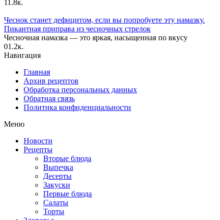
1
1.8к.
Чеснок станет дефицитом, если вы попробуете эту намазку.
Пикантная приправа из чесночных стрелок
Чесночная намазка — это яркая, насыщенная по вкусу
0
1.2к.
Навигация
Главная
Архив рецептов
Обработка персональных данных
Обратная связь
Политика конфиденциальности
Меню
Новости
Рецепты
Вторые блюда
Выпечка
Десерты
Закуски
Первые блюда
Салаты
Торты