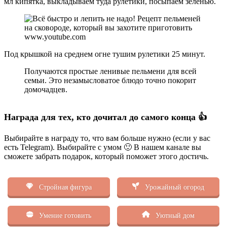
мл кипятка, выкладываем туда рулетики, посыпаем зеленью.
www.youtube.com
Под крышкой на среднем огне тушим рулетики 25 минут.
Получаются простые ленивые пельмени для всей
семьи. Это незамысловатое блюдо точно покорит
домочадцев.
Награда для тех, кто дочитал до самого конца 👍
Выбирайте в награду то, что вам больше нужно (если у вас
есть Telegram). Выбирайте с умом 🙂 В нашем канале вы
сможете забрать подарок, который поможет этого достичь.
Стройная фигура
Урожайный огород
Умение готовить
Уютный дом