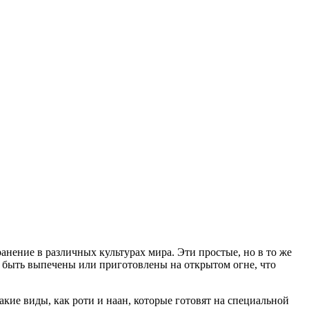
ение в различных культурах мира. Эти простые, но в то же
ут быть выпечены или приготовлены на открытом огне, что
кие виды, как роти и наан, которые готовят на специальной