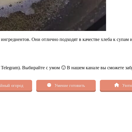
нгредиентов. Они отлично подходят в качестве хлеба к супам 
ь Telegram). Выбирайте с умом 🙂 В нашем канале вы сможете заб
йный огород
Умение готовить
Уютн