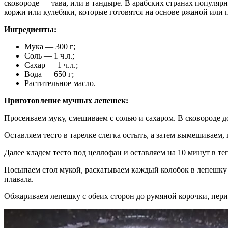
сковороде — тава, или в тандыре. В арабских странах популярн
коржи или кулебяки, которые готовятся на основе ржаной или
Ингредиенты:
Мука — 300 г;
Соль — 1 ч.л.;
Сахар — 1 ч.л.;
Вода — 650 г;
Растительное масло.
Приготовление мучных лепешек:
Просеиваем муку, смешиваем с солью и сахаром. В сковороде д
Оставляем тесто в тарелке слегка остыть, а затем вымешиваем,
Далее кладем тесто под целлофан и оставляем на 10 минут в теп
Посыпаем стол мукой, раскатываем каждый колобок в лепешку 
плавала.
Обжариваем лепешку с обеих сторон до румяной корочки, пер