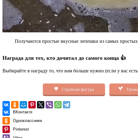
Получаются простые вкусные лепешки из самых простых и
Награда для тех, кто дочитал до самого конца 👍
Выбирайте в награду то, что вам больше нужно (если у вас ест
Стройная фигура
Урожа
ВКонтакте
Одноклассники
Pinterest
Viber