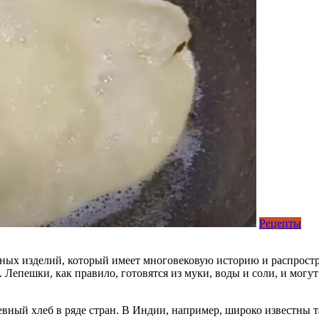
Рецепты
х изделий, который имеет многовековую историю и распростран
 Лепешки, как правило, готовятся из муки, воды и соли, и мог
ный хлеб в ряде стран. В Индии, например, широко известны та