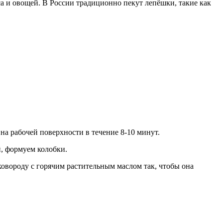
са и овощей. В России традиционно пекут лепёшки, такие как
 на рабочей поверхности в течение 8-10 минут.
й, формуем колобки.
овороду с горячим растительным маслом так, чтобы она