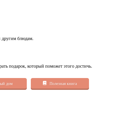
и другим блюдам.
рать подарок, который поможет этого достичь.
ый дом
Полезная книга