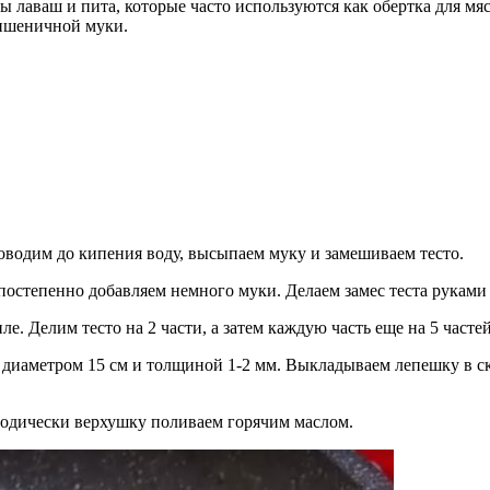
ы лаваш и пита, которые часто используются как обертка для мя
 пшеничной муки.
оводим до кипения воду, высыпаем муку и замешиваем тесто.
 постепенно добавляем немного муки. Делаем замес теста руками
ле. Делим тесто на 2 части, а затем каждую часть еще на 5 часте
диаметром 15 см и толщиной 1-2 мм. Выкладываем лепешку в ск
иодически верхушку поливаем горячим маслом.