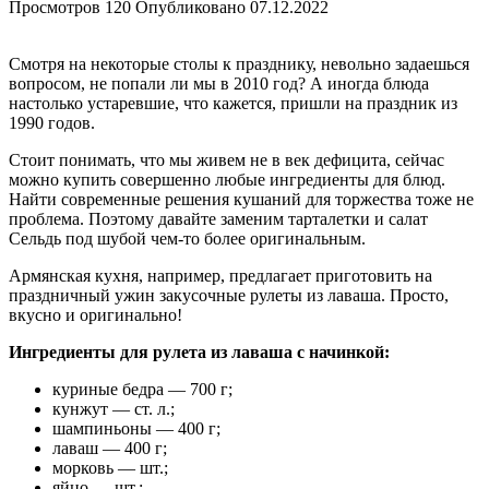
Просмотров
120
Опубликовано
07.12.2022
Смотря на некоторые столы к празднику, невольно задаешься
вопросом, не попали ли мы в 2010 год? А иногда блюда
настолько устаревшие, что кажется, пришли на праздник из
1990 годов.
Стоит понимать, что мы живем не в век дефицита, сейчас
можно купить совершенно любые ингредиенты для блюд.
Найти современные решения кушаний для торжества тоже не
проблема. Поэтому давайте заменим тарталетки и салат
Сельдь под шубой чем-то более оригинальным.
Армянская кухня, например, предлагает приготовить на
праздничный ужин закусочные рулеты из лаваша. Просто,
вкусно и оригинально!
Ингредиенты для рулета из лаваша с начинкой:
куриные бедра — 700 г;
кунжут — ст. л.;
шампиньоны — 400 г;
лаваш — 400 г;
морковь — шт.;
яйцо — шт.;