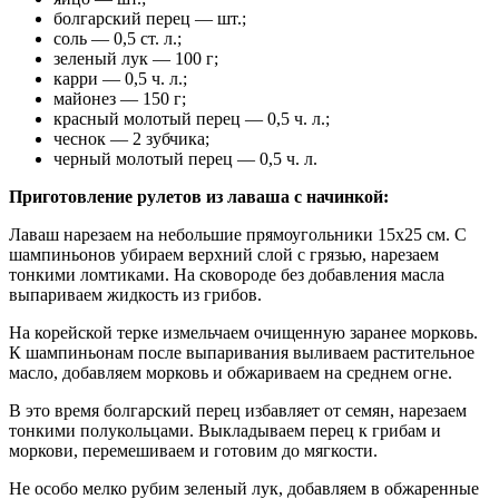
болгарский перец — шт.;
соль — 0,5 ст. л.;
зеленый лук — 100 г;
карри — 0,5 ч. л.;
майонез — 150 г;
красный молотый перец — 0,5 ч. л.;
чеснок — 2 зубчика;
черный молотый перец — 0,5 ч. л.
Приготовление рулетов из лаваша с начинкой:
Лаваш нарезаем на небольшие прямоугольники 15х25 см. С
шампиньонов убираем верхний слой с грязью, нарезаем
тонкими ломтиками. На сковороде без добавления масла
выпариваем жидкость из грибов.
На корейской терке измельчаем очищенную заранее морковь.
К шампиньонам после выпаривания выливаем растительное
масло, добавляем морковь и обжариваем на среднем огне.
В это время болгарский перец избавляет от семян, нарезаем
тонкими полукольцами. Выкладываем перец к грибам и
моркови, перемешиваем и готовим до мягкости.
Не особо мелко рубим зеленый лук, добавляем в обжаренные