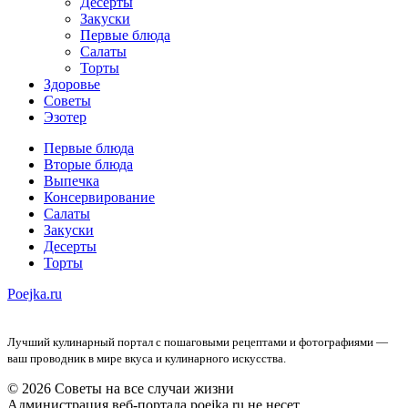
Десерты
Закуски
Первые блюда
Салаты
Торты
Здоровье
Советы
Эзотер
Первые блюда
Вторые блюда
Выпечка
Консервирование
Салаты
Закуски
Десерты
Торты
Poejka.ru
Лучший кулинарный портал с пошаговыми рецептами и фотографиями —
ваш проводник в мире вкуса и кулинарного искусства.
© 2026 Советы на все случаи жизни
Администрация веб-портала poejka.ru не несет