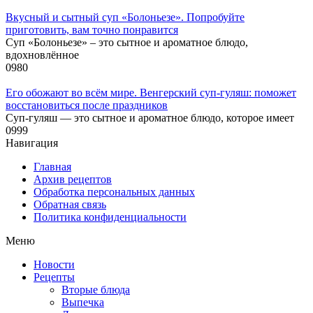
Вкусный и сытный cуп «Болоньезе». Попробуйте
приготовить, вам точно понравится
Суп «Болоньезе» – это сытное и ароматное блюдо,
вдохновлённое
0
980
Его обожают во всём мире. Венгерский суп-гуляш: поможет
восстановиться после праздников
Суп-гуляш — это сытное и ароматное блюдо, которое имеет
0
999
Навигация
Главная
Архив рецептов
Обработка персональных данных
Обратная связь
Политика конфиденциальности
Меню
Новости
Рецепты
Вторые блюда
Выпечка