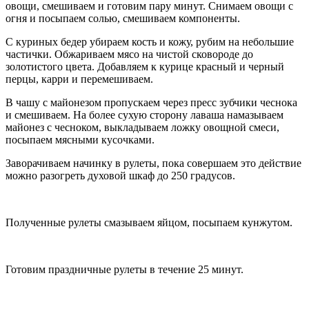
овощи, смешиваем и готовим пару минут. Снимаем овощи с
огня и посыпаем солью, смешиваем компоненты.
С куриных бедер убираем кость и кожу, рубим на небольшие
частички. Обжариваем мясо на чистой сковороде до
золотистого цвета. Добавляем к курице красный и черный
перцы, карри и перемешиваем.
В чашу с майонезом пропускаем через пресс зубчики чеснока
и смешиваем. На более сухую сторону лаваша намазываем
майонез с чесноком, выкладываем ложку овощной смеси,
посыпаем мясными кусочками.
Заворачиваем начинку в рулеты, пока совершаем это действие
можно разогреть духовой шкаф до 250 градусов.
Полученные рулеты смазываем яйцом, посыпаем кунжутом.
Готовим праздничные рулеты в течение 25 минут.