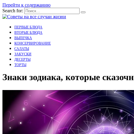
Перейти к содержанию
Search for:
ПЕРВЫЕ БЛЮДА
ВТОРЫЕ БЛЮДА
ВЫПЕЧКА
КОНСЕРВИРОВАНИЕ
САЛАТЫ
ЗАКУСКИ
ДЕСЕРТЫ
ТОРТЫ
Знаки зодиака, которые сказочн