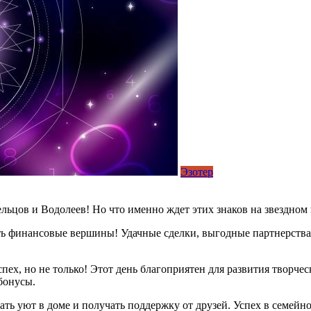
Эзотер
льцов и Водолеев! Но что именно ждет этих знаков на звездном
ь финансовые вершины! Удачные сделки, выгодные партнерства 
ех, но не только! Этот день благоприятен для развития творчес
бонусы.
ать уют в доме и получать поддержку от друзей. Успех в семейн