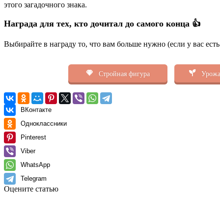
этого загадочного знака.
Награда для тех, кто дочитал до самого конца 👍
Выбирайте в награду то, что вам больше нужно (если у вас ест
Стройная фигура
Урожа
ВКонтакте
Одноклассники
Pinterest
Viber
WhatsApp
Telegram
Оцените статью