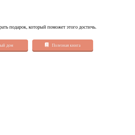
рать подарок, который поможет этого достичь.
ый дом
Полезная книга