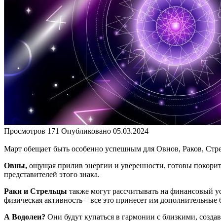
Просмотров
171
Опубликовано
05.03.2024
Март обещает быть особенно успешным для Овнов, Раков, Стре
Овны,
ощущая прилив энергии и уверенности, готовы покорит
представителей этого знака.
Раки и Стрельцы
также могут рассчитывать на финансовый усп
физическая активность – все это принесет им дополнительные 
А Водолеи?
Они будут купаться в гармонии с близкими, создав