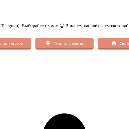
ь Telegram). Выбирайте с умом 🙂 В нашем канале вы сможете заб
йный огород
Умение готовить
Уютн