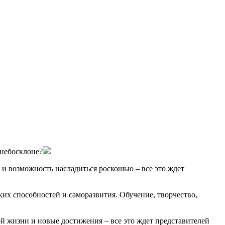
 небосклоне?
и возможность насладиться роскошью – все это ждет
ких способностей и саморазвития. Обучение, творчество,
ой жизни и новые достижения – все это ждет представителей