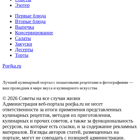
Эзотер
Первые блюда
Вторые блюда
Выпечка
Консервирование
Салаты
Закуски
Десерты
Торты
Poejka.ru
Лучший кулинарный портал с пошаговыми рецептами и фотографиями —
ваш проводник в мире вкуса и кулинарного искусства.
© 2026 Советы на все случаи жизни
Администрация веб-портала poejka.ru не несет
ответственности за итоги применения представленных
кулинарных рецептов, методов их приготовления,
кулинарных и прочих советов, а также за функциональность
ресурсов, на которые есть ссылки, и за содержание рекламных
материалов. Взгляды авторов статей, размещенных на
портале, могут не совпадать с позицией администрации.