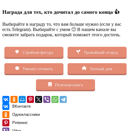
Награда для тех, кто дочитал до самого конца 👍
Выбирайте в награду то, что вам больше нужно (если у вас
есть Telegram). Выбирайте с умом 🙂 В нашем канале вы
сможете забрать подарок, который поможет этого достичь.
Стройная фигура
Урожайный огород
Умение готовить
Уютный дом
Полезная книга
ВКонтакте
Одноклассники
Pinterest
Viber