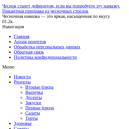
Чеснок станет дефицитом, если вы попробуете эту намазку.
Пикантная приправа из чесночных стрелок
Чесночная намазка — это яркая, насыщенная по вкусу
0
1.2к.
Навигация
Главная
Архив рецептов
Обработка персональных данных
Обратная связь
Политика конфиденциальности
Меню
Новости
Рецепты
Вторые блюда
Выпечка
Десерты
Закуски
Первые блюда
Салаты
Торты
Здоровье
Советы