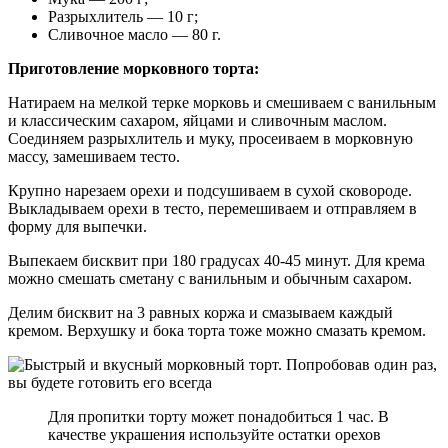
Разрыхлитель — 10 г;
Сливочное масло — 80 г.
Приготовление морковного торта:
Натираем на мелкой терке морковь и смешиваем с ванильным
и классическим сахаром, яйцами и сливочным маслом.
Соединяем разрыхлитель и муку, просеиваем в морковную
массу, замешиваем тесто.
Крупно нарезаем орехи и подсушиваем в сухой сковороде.
Выкладываем орехи в тесто, перемешиваем и отправляем в
форму для выпечки.
Выпекаем бисквит при 180 градусах 40-45 минут. Для крема
можно смешать сметану с ванильным и обычным сахаром.
Делим бисквит на 3 равных коржа и смазываем каждый
кремом. Верхушку и бока торта тоже можно смазать кремом.
Для пропитки торту может понадобиться 1 час. В
качестве украшения используйте остатки орехов