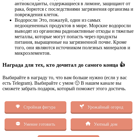
антиоксиданты, содержащиеся в лимоне, защищают от
рака, борются с последствиями загрязнения организма и
повреждения клеток.
Водоросли Это, пожалуй, один из самых
недооцененных продуктов в мире. Морские водоросли
выводят из организма радиоактивные отходы и тяжелые
металлы, которые могут попасть через продукты
питания, выращенные на загрязненной почве. Кроме
того, они являются источником полезных минералов и
микроэлементов.
Награда для тех, кто дочитал до самого конца 👍
Выбирайте в награду то, что вам больше нужно (если у вас
есть Telegram). Выбирайте с умом 🙂 В нашем канале вы
сможете забрать подарок, который поможет этого достичь.
Стройная фигура
Урожайный огород
Умение готовить
Уютный дом