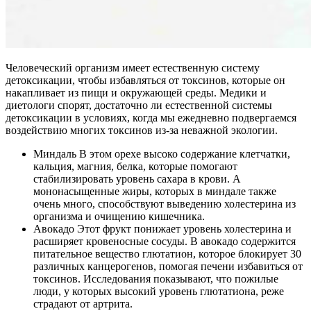
Человеческий организм имеет естественную систему
детоксикации, чтобы избавляться от токсинов, которые он
накапливает из пищи и окружающей среды. Медики и
диетологи спорят, достаточно ли естественной системы
детоксикации в условиях, когда мы ежедневно подвергаемся
воздействию многих токсинов из-за неважной экологии.
Миндаль В этом орехе высоко содержание клетчатки,
кальция, магния, белка, которые помогают
стабилизировать уровень сахара в крови. А
мононасыщенные жиры, которых в миндале также
очень много, способствуют выведению холестерина из
организма и очищению кишечника.
Авокадо Этот фрукт понижает уровень холестерина и
расширяет кровеносные сосуды. В авокадо содержится
питательное вещество глютатион, которое блокирует 30
различных канцерогенов, помогая печени избавиться от
токсинов. Исследования показывают, что пожилые
люди, у которых высокий уровень глютатиона, реже
страдают от артрита.