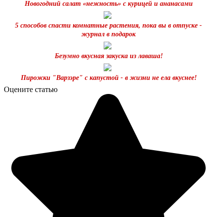
Новогодний салат «нежность» с курицей и ананасами
5 способов спасти комнатные растения, пока вы в отпуске -
журнал в подарок
Безумно вкусная закуска из лаваша!
Пирожки "Варзэре" с капустой - в жизни не ела вкуснее!
Оцените статью