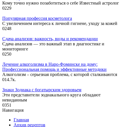
Кому точно нужно позаботиться о себе Известный астролог
0
229
Популярная профессия косметолога
С увеличением интереса к личной гигиене, уходу за кожей
0
248
Сдача анализов: важность, виды и рекомендации
Сдача анализов — это важный этап в диагностике и
мониторинге
0
250
Лечение алкоголизма в Наро-Фоминске на дому:
Профессиональная помощь и эффективные методики
Алкоголизм – серьезная проблема, с которой сталкиваются
0
14.7к.
Знаки Зодиака с богатырским здоровьем
Эти представители зодиакального круга обладают
невиданным
0
351
Навигация
Главная
Архив рецептов