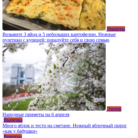
Рецепты
Возьмите 3 яйца и 5 небольших картофелин. Нежные
рулетики с курицей: порадуйте себя и свою семью
Эзотер
Народные приметы на 6 апреля
Выпечка
Много яблок и тесто на сметане. Нежный яблочный пирог
«как у бабушки»
Рецепты