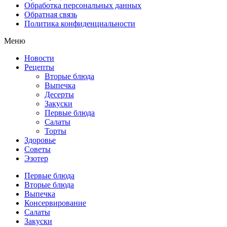
Обработка персональных данных
Обратная связь
Политика конфиденциальности
Меню
Новости
Рецепты
Вторые блюда
Выпечка
Десерты
Закуски
Первые блюда
Салаты
Торты
Здоровье
Советы
Эзотер
Первые блюда
Вторые блюда
Выпечка
Консервирование
Салаты
Закуски