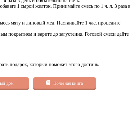
—4 раза в день и обязательно на ночь.
обавьте 1 сырой желток. Принимайте смесь по 1 ч. л. 3 раза в
смесь мяту и липовый мед. Настаивайте 1 час, процедите.
ным покрытием и варите до загустения. Готовой смеси дайте
рать подарок, который поможет этого достичь.
ый дом
Полезная книга