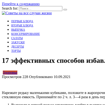
Перейти к содержанию
Search for:
ПЕРВЫЕ БЛЮДА
ВТОРЫЕ БЛЮДА
ВЫПЕЧКА
КОНСЕРВИРОВАНИЕ
САЛАТЫ
ЗАКУСКИ
ДЕСЕРТЫ
ТОРТЫ
17 эффективных способов избав
Здоровье
Просмотров
228
Опубликовано
10.09.2021
Нарежьте редьку маленькими кубиками, положите в жаропрочну
стеклянную емкость. Принимайте по 2 ч. л. 3—4 раза в день пер
Вырежьте в черной редьке сердцевину, влейте в выемку не